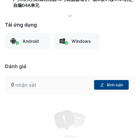
自编04A单元
Tải ứng dụng
Android
Windows
Đánh giá
0
nhận xét
Bình luận