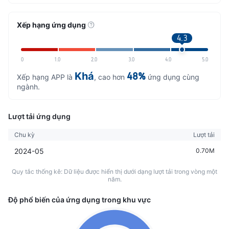
Xếp hạng ứng dụng
4.3
0
1.0
2.0
3.0
4.0
5.0
Khá
48%
Xếp hạng APP là
, cao hơn
ứng dụng cùng
ngành.
Lượt tải ứng dụng
Chu kỳ
Lượt tải
2024-05
0.70M
Quy tắc thống kê: Dữ liệu được hiển thị dưới dạng lượt tải trong vòng một
năm.
Độ phổ biến của ứng dụng trong khu vực