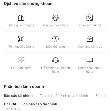
9
Dịch vụ sàn chứng khoán
Tổng quan công ty
Khu vực hoạt động
Khảo sát thực tế
Tóm tắt về công ty
Mốc thời gian
Khả năng công cụ
Loại sản phẩm
Hỗ trợ dịch vụ khách
Chăm sóc khách
hàng
hàng
Phân tích kinh doanh
Báo cáo tài chính
Thành phần kinh doanh chính
Báo cáo l
E*TRADE Lịch báo cáo tài chính
Tiền tệ: USD