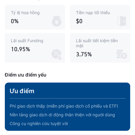
Tỷ lệ hoa hồng
Tiền nạp tối thiểu
0%
$0
Lãi suất Funding
Lãi suất tiết kiệm tiền
mặt
10.95%
3.75%
Điểm ưu điểm yếu
Ưu điểm
Phí giao dịch thấp (miễn phí giao dịch cổ phiếu và ETF)
Nền tảng giao dịch di động thân thiện với người dùng
Công cụ nghiên cứu tuyệt vời