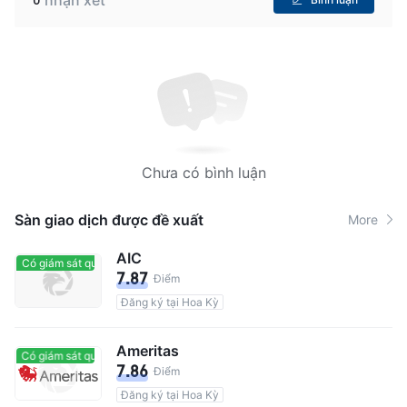
Chưa có bình luận
Sàn giao dịch được đề xuất
More
AIC
Có giám sát quản lý
Có giám sát quản lý
7.87
Điểm
Đăng ký tại Hoa Kỳ
Ameritas
Có giám sát quản lý
Có giám sát quản lý
7.86
Điểm
Đăng ký tại Hoa Kỳ