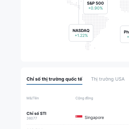
S&P 500
+0.90%
NASDAQ
Ph
+1.22%
+
Chỉ số thị trường quốc tế
Thị trường USA
Mã/Tên
Cộng đồng
Chỉ số STI
Singapore
36077