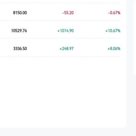
8150.00
-55.20
-0.67%
10529.76
+1014.90
+10.67%
3336.50
+248.97
+8.06%