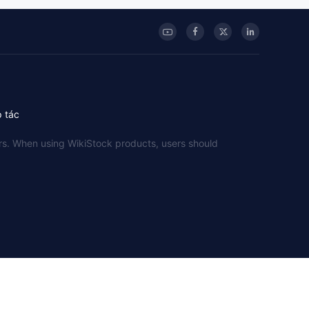
p tác
sers. When using WikiStock products, users should