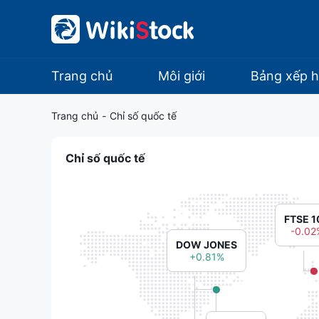
Trang chủ
Môi giới
Bảng xếp 
Trang chủ
-
Chỉ số quốc tế
Chỉ số quốc tế
FTSE 1
-0.02
DOW JONES
+0.81%