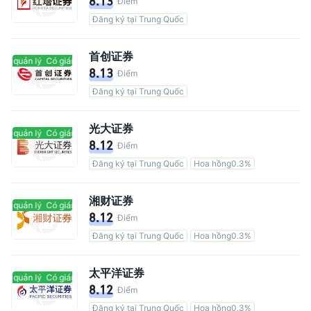
8.13
Điểm
Đăng ký tại Trung Quốc
首创证券
át quản lý
Có giám sát quản lý
8.13
Điểm
Đăng ký tại Trung Quốc
光大证券
át quản lý
Có giám sát quản lý
8.12
Điểm
Đăng ký tại Trung Quốc
Hoa hồng0.3%
湘财证券
át quản lý
Có giám sát quản lý
8.12
Điểm
Đăng ký tại Trung Quốc
Hoa hồng0.3%
太平洋证券
át quản lý
Có giám sát quản lý
8.12
Điểm
Đăng ký tại Trung Quốc
Hoa hồng0.3%