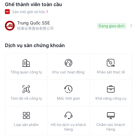
8
Ghế thành viên toàn cầu
Sàn môi giới sở hữu
1
9
Trung Quốc SSE
Đang giao dịch
恒泰证券股份有限公司
Dịch vụ sàn chứng khoán
Tổng quan công ty
Khu vực hoạt động
Khảo sát thực tế
Tóm tắt về công ty
Mốc thời gian
Khả năng công cụ
Loại sản phẩm
Hỗ trợ dịch vụ khách
Chăm sóc khách
hàng
hàng