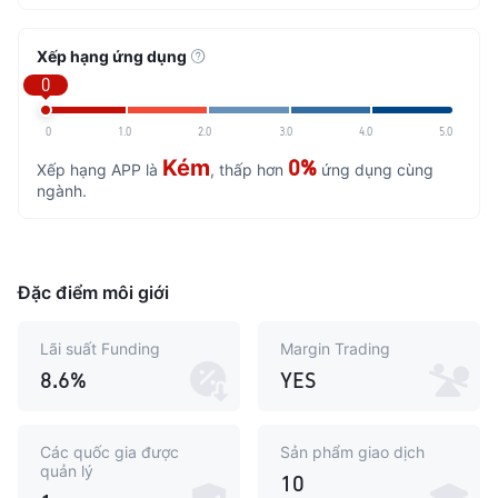
Xếp hạng ứng dụng
0
0
1.0
2.0
3.0
4.0
5.0
Kém
0%
Xếp hạng APP là
, thấp hơn
ứng dụng cùng
ngành.
Đặc điểm môi giới
Lãi suất Funding
Margin Trading
8.6%
YES
Các quốc gia được
Sản phẩm giao dịch
quản lý
10