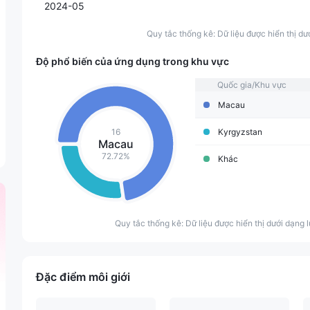
2024-05
Quy tắc thống kê: Dữ liệu được hiển thị dư
Độ phổ biến của ứng dụng trong khu vực
Quốc gia/Khu vực
Macau
16
Kyrgyzstan
Macau
72.72%
Khác
Quy tắc thống kê: Dữ liệu được hiển thị dưới dạng l
Đặc điểm môi giới