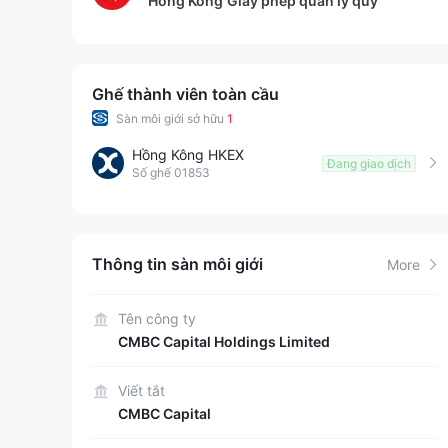
Hồng Kông
Giấy phép quản lý quỹ
Ghế thành viên toàn cầu
Sàn môi giới sở hữu
1
Hồng Kông HKEX
Đang giao dịch
Số ghế 01853
Thông tin sàn môi giới
More
Tên công ty
CMBC Capital Holdings Limited
Viết tắt
CMBC Capital