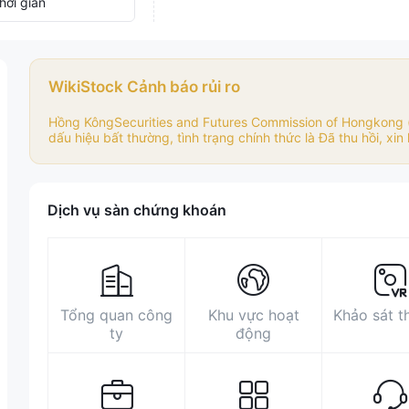
hời gian
WikiStock Cảnh báo rủi ro
Hồng KôngSecurities and Futures Commission of Hongkong (
dấu hiệu bất thường, tình trạng chính thức là Đã thu hồi, xin h
Dịch vụ sàn chứng khoán
Tổng quan công
Khu vực hoạt
Khảo sát t
ty
động