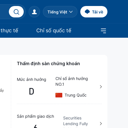
Tiếng Việt
Tải về
 thực tế
Chỉ số quốc tế
Thẩm định sàn chứng khoán
Chỉ số ảnh hưởng
Mức ảnh hưởng
NO.1
D
Trung Quốc
Sản phẩm giao dịch
Securities
Lending Fully