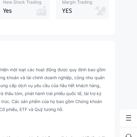
New Stock Trading
Margin Trading
Yes
YES
ện một loạt các hoạt động được quy định bao gồm
ứng khoán và tài chính doanh nghiệp, cũng như quản
ể cung cấp dịch vụ yêu cầu của hầu hết khách hàng,
 thâu tóm, phát hành trái phiếu quốc tế, tài trợ ký
ợ cấu trúc. Các sản phẩm của họ bao gồm Chứng khoán
 Cổ phiếu, ETF và Quỹ tương hỗ.