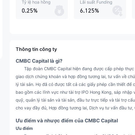
Tỷ lệ hoa hồng
Lãi suất Funding
0.25%
6.125%
Thông tin công ty
CMBC Capital là gì?
Tập đoàn CMBC Capital hiện đang được cấp phép thực hi
giao dịch chứng khoán và hợp đồng tương lai, tư vấn về ch
lý tài sản. Họ đã có được tất cả các giấy phép cần thiết đ
bao gồm các lĩnh vực như tài trợ IPO Hong Kong, sáp nhập và
quỹ, quản lý tài sản và tài sản, đầu tư trực tiếp và tài tr
cho vay đầy đủ, Hợp đồng tương lai, Dịch vụ tư vấn đầu tư,
Ưu điểm và nhược điểm của CMBC Capital
Ưu điểm