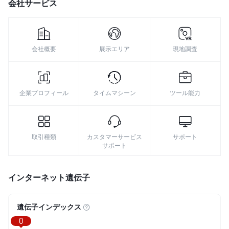
会社サービス
会社概要
展示エリア
現地調査
企業プロフィール
タイムマシーン
ツール能力
取引種類
カスタマーサービス
サポート
サポート
インターネット遺伝子
遺伝子インデックス
0