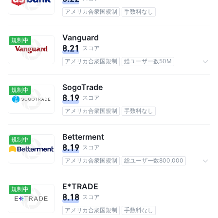
アメリカ合衆国規制
手数料なし
Vanguard
規制中
8.21
スコア
アメリカ合衆国規制
総ユーザー数50M
手数料0.25%
SogoTrade
規制中
8.19
スコア
アメリカ合衆国規制
手数料なし
Betterment
規制中
8.19
スコア
アメリカ合衆国規制
総ユーザー数800,000
手数料なし
E*TRADE
規制中
8.18
スコア
アメリカ合衆国規制
手数料なし