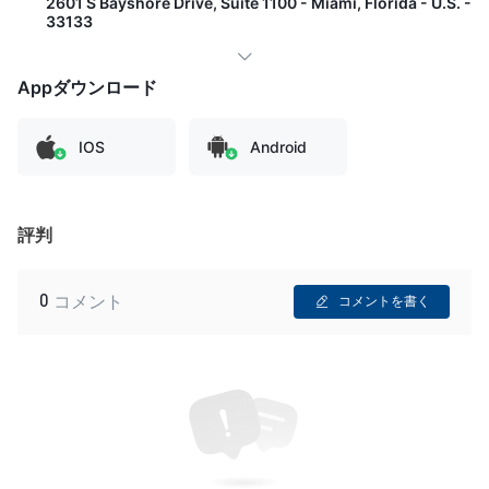
2601 S Bayshore Drive, Suite 1100 - Miami, Florida - U.S. -
33133
Appダウンロード
IOS
Android
評判
0
コメント
コメントを書く