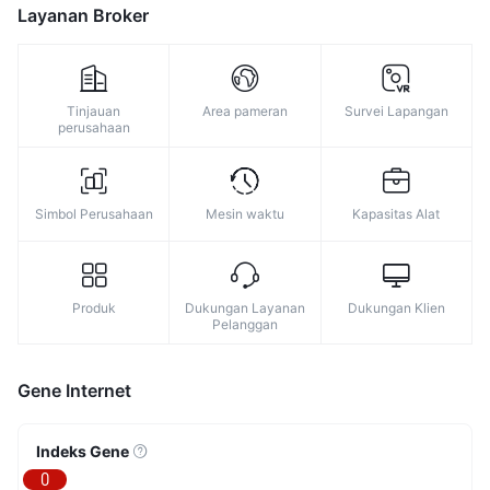
Layanan Broker
Tinjauan
Area pameran
Survei Lapangan
perusahaan
Simbol Perusahaan
Mesin waktu
Kapasitas Alat
Produk
Dukungan Layanan
Dukungan Klien
Pelanggan
Gene Internet
Indeks Gene
0