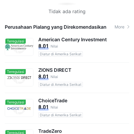
Tidak ada rating
Perusahaan Pialang yang Direkomendasikan
More
American Century Investment
Teregulasi
8.01
Nilai
Diatur di Amerika Serikat
ZIONS DIRECT
Teregulasi
8.01
Nilai
Diatur di Amerika Serikat
ChoiceTrade
Teregulasi
8.01
Nilai
Diatur di Amerika Serikat
TradeZero
Teregulasi