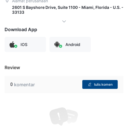
Alamat perusahaan
2601 S Bayshore Drive, Suite 1100 - Miami, Florida - U.S. -
33133
Download App
IOS
Android
Review
0
komentar
tulis komen