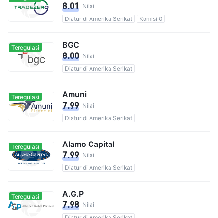
8.01
Nilai
Diatur di Amerika Serikat
Komisi 0
BGC
Teregulasi
8.00
Nilai
Diatur di Amerika Serikat
Amuni
Teregulasi
7.99
Nilai
Diatur di Amerika Serikat
Alamo Capital
Teregulasi
7.99
Nilai
Diatur di Amerika Serikat
A.G.P
Teregulasi
7.98
Nilai
Diatur di Amerika Serikat