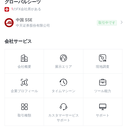
グローバルシーツ
1
のFX会社席がある
中国 SSE
取引中です
中天证券股份有限公司
会社サービス
会社概要
展示エリア
現地調査
企業プロフィール
タイムマシーン
ツール能力
取引種類
カスタマーサービス
サポート
サポート