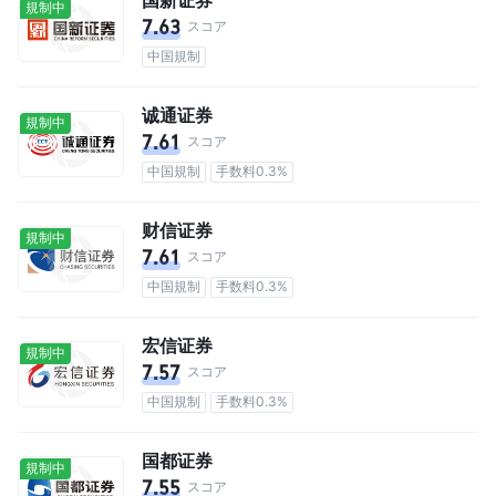
規制中
7.63
スコア
中国規制
诚通证券
規制中
7.61
スコア
中国規制
手数料0.3%
财信证券
規制中
7.61
スコア
中国規制
手数料0.3%
宏信证券
規制中
7.57
スコア
中国規制
手数料0.3%
国都证券
規制中
7.55
スコア