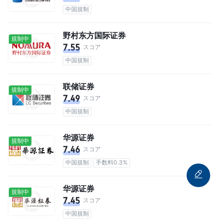
中国規制
野村东方国际证券
規制中
7.55
スコア
中国規制
联储证券
規制中
7.49
スコア
中国規制
华源证券
規制中
7.46
スコア
中国規制
手数料0.3%
华源证券
規制中
7.45
スコア
中国規制