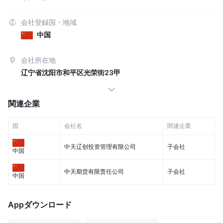
会社登録国・地域
中国
会社所在地
辽宁省沈阳市和平区光荣街23甲
関連企業
国
会社名
関連企業
中天辽创投资管理有限公司
子会社
中国
中天期货有限责任公司
子会社
中国
Appダウンロード