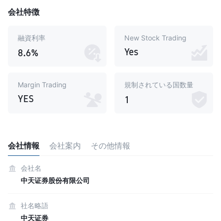
会社特徴
融資利率
New Stock Trading
Yes
8.6%
Margin Trading
規制されている国数量
YES
1
会社情報
会社案内
その他情報
会社名
中天证券股份有限公司
社名略語
中天证券