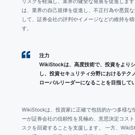
リスクを軽減し、業界の健全な発展を促進します。 ま
は、業界の自己規律を促進し、不正行為や悪質な
して、証券会社の評判やイメージなどの維持を積
す。
注力
WikiStockは、高度技術で、投資をよ
し、投資セキュリティ分野におけるテク
ローバルリーダーになることを目指して
WikiStockは、投資家に正確で包括的かつ多様
ーが証券会社の信頼性を見極め、意思決定コスト
スクを回避することを支援します。 一方、WikiS