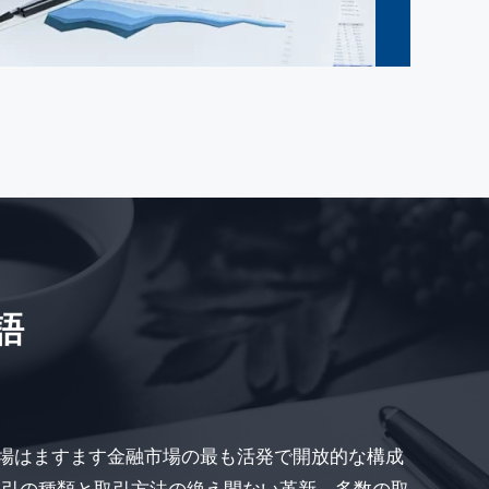
語
場はますます金融市場の最も活発で開放的な構成