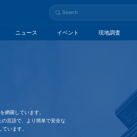
ニュース
イベント
現地調査
情報を網羅しています。
国以上の言語で、より簡単で安全な
しています。