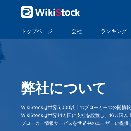
トップページ
会社
ランキング
弊社について
WikiStockは世界5,000以上のブローカーの公開
WikiStockは世界14カ国に支社を設置し、16カ
ブローカー情報サービスを世界中のユーザーに提供