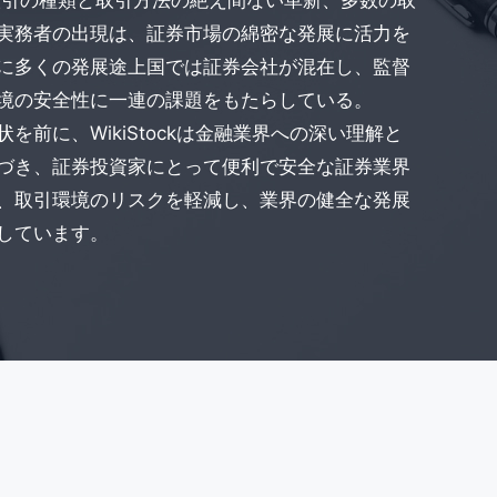
取引の種類と取引方法の絶え間ない革新、多数の取
実務者の出現は、証券市場の綿密な発展に活力を
に多くの発展途上国では証券会社が混在し、監督
境の安全性に一連の課題をもたらしている。
を前に、WikiStockは金融業界への深い理解と
づき、証券投資家にとって便利で安全な証券業界
、取引環境のリスクを軽減し、業界の健全な発展
しています。