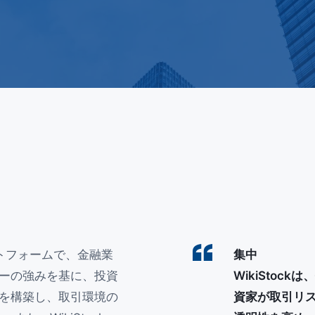
ットフォームで、金融業
集中
ーの強みを基に、投資
WikiSto
を構築し、取引環境の
資家が取引リ