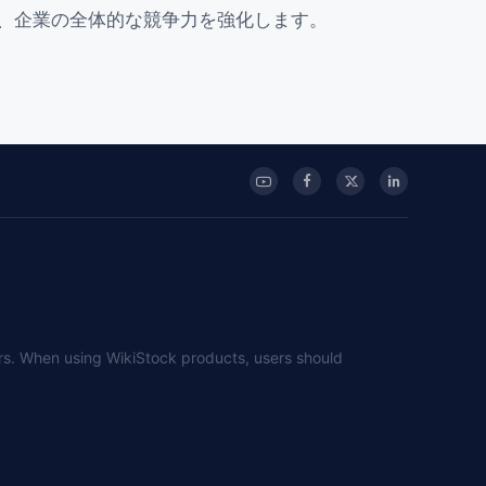
、企業の全体的な競争力を強化します。
sers. When using WikiStock products, users should