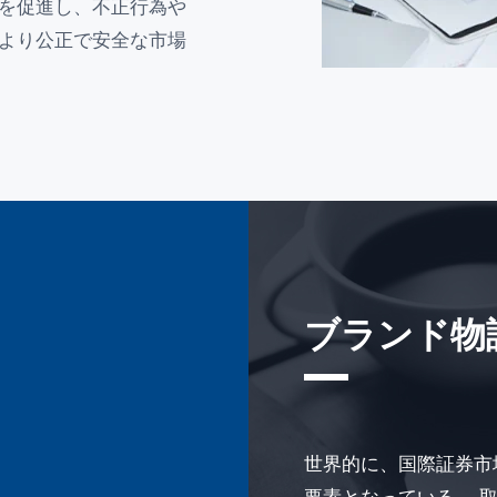
を促進し、不正行為や
より公正で安全な市場
ブランド物
世界的に、国際証券市