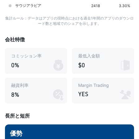
サウジアラビア
2418
3.30%
集計ルール：データはアプリの現時点における過去1年間のアプリのダウンロ
ード数と地域でのシェアを示します。
会社特徴
コミッション率
最低入金額
0%
$0
融資利率
Margin Trading
YES
8%
長所と短所
優勢