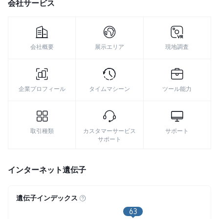
会社サービス
8
9
会社概要
展示エリア
現地調査
企業プロフィール
タイムマシーン
ツール能力
取引種類
カスタマーサービス
サポート
サポート
インターネット遺伝子
遺伝子インデックス
63