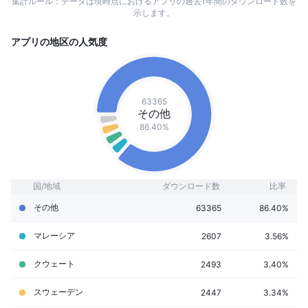
集計ルール：データは現時点におけるアプリの過去1年間のダウンロード数を
示します。
アプリの地区の人気度
63365
その他
86.40%
国/地域
ダウンロード数
比率
その他
63365
86.40%
マレーシア
2607
3.56%
クウェート
2493
3.40%
スウェーデン
2447
3.34%