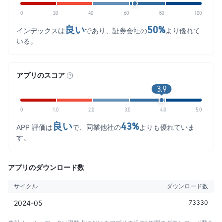
0
20
40
60
80
100
良い
50%
インデックスは
であり、証券会社の
より優れて
いる。
アプリのスコア
3.9
0
1.0
2.0
3.0
4.0
5.0
良い
43%
APP 評価は
で、同業他社の
よりも優れていま
す。
アプリのダウンロード数
サイクル
ダウンロード数
2024-05
73330