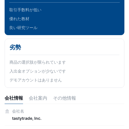
取引手数料が低い
優れた教材
良い研究ツール
劣勢
商品の選択肢が限られています
入出金オプションが少ないです
デモアカウントはありません
会社情報
会社案内
その他情報
会社名
tastytrade, Inc.