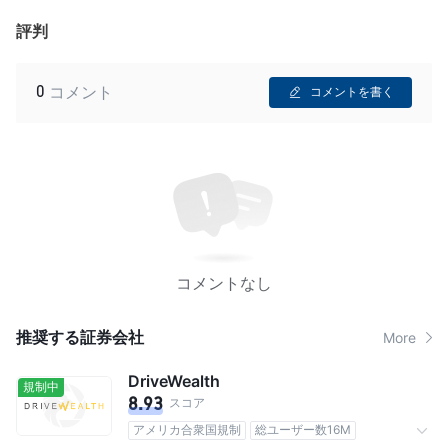
評判
0
コメント
コメントを書く
コメントなし
推奨する証券会社
More
DriveWealth
規制中
8.93
スコア
アメリカ合衆国規制
総ユーザー数16M