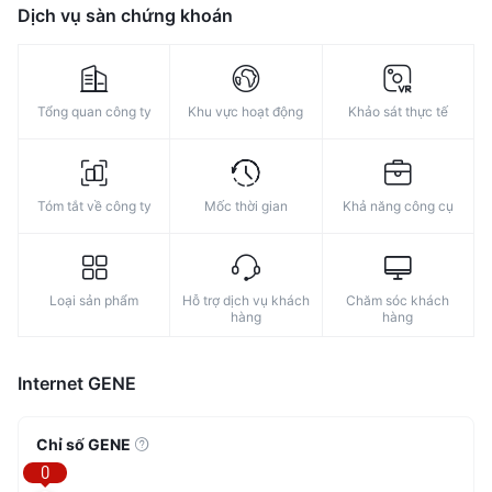
Dịch vụ sàn chứng khoán
Tổng quan công ty
Khu vực hoạt động
Khảo sát thực tế
Tóm tắt về công ty
Mốc thời gian
Khả năng công cụ
Loại sản phẩm
Hỗ trợ dịch vụ khách
Chăm sóc khách
hàng
hàng
Internet GENE
Chỉ số GENE
0