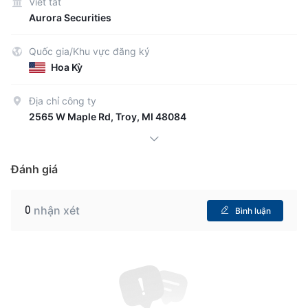
Viết tắt
Aurora Securities
Quốc gia/Khu vực đăng ký
Hoa Kỳ
Địa chỉ công ty
2565 W Maple Rd, Troy, MI 48084
Đánh giá
0
nhận xét
Bình luận