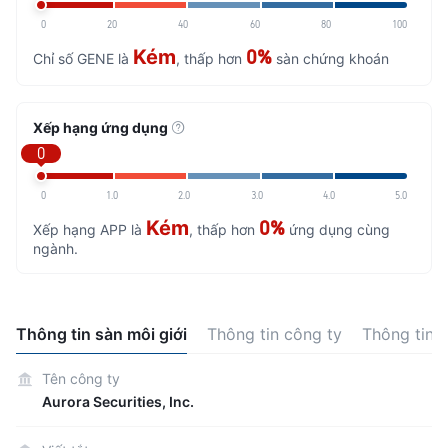
0
20
40
60
80
100
Kém
0%
Chỉ số GENE là
, thấp hơn
sàn chứng khoán
Xếp hạng ứng dụng
0
0
1.0
2.0
3.0
4.0
5.0
Kém
0%
Xếp hạng APP là
, thấp hơn
ứng dụng cùng
ngành.
Thông tin sàn môi giới
Thông tin công ty
Thông tin 
Tên công ty
Aurora Securities, Inc.