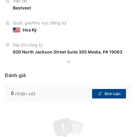
Viết tắt
Bestvest
Quốc gia/Khu vực đăng ký
Hoa Kỳ
Địa chỉ công ty
600 North Jackson Street Suite 305 Media, PA 19063
Đánh giá
0
nhận xét
Bình luận