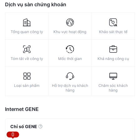
Dịch vụ sàn chứng khoán
Tổng quan công ty
Khu vực hoạt động
Khảo sát thực tế
Tóm tắt về công ty
Mốc thời gian
Khả năng công cụ
Loại sản phẩm
Hỗ trợ dịch vụ khách
Chăm sóc khách
hàng
hàng
Internet GENE
Chỉ số GENE
0