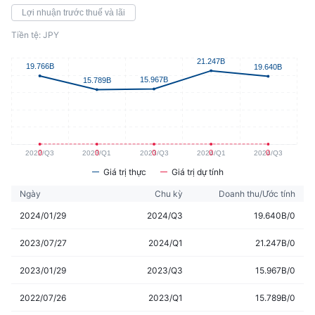
Lợi nhuận trước thuế và lãi
Tiền tệ: JPY
Giá trị thực
Giá trị dự tính
Ngày
Chu kỳ
Doanh thu/Ước tính
2024/01/29
2024/Q3
19.640B/0
2023/07/27
2024/Q1
21.247B/0
2023/01/29
2023/Q3
15.967B/0
2022/07/26
2023/Q1
15.789B/0