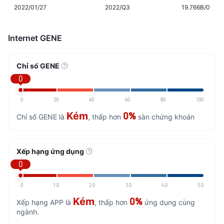
2022/01/27
2022/Q3
19.766B/0
Internet GENE
Chỉ số GENE
0
0
20
40
60
80
100
Kém
0%
Chỉ số GENE là
, thấp hơn
sàn chứng khoán
Xếp hạng ứng dụng
0
0
1.0
2.0
3.0
4.0
5.0
Kém
0%
Xếp hạng APP là
, thấp hơn
ứng dụng cùng
ngành.