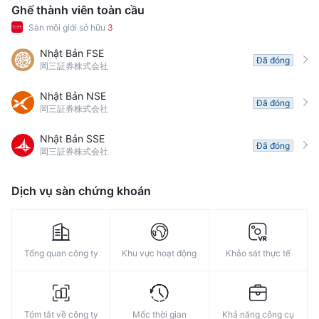
Ghế thành viên toàn cầu
Sàn môi giới sở hữu
3
Nhật Bản FSE
Đã đóng
岡三証券株式会社
Nhật Bản NSE
Đã đóng
岡三証券株式会社
Nhật Bản SSE
Đã đóng
岡三証券株式会社
Dịch vụ sàn chứng khoán
Tổng quan công ty
Khu vực hoạt động
Khảo sát thực tế
Tóm tắt về công ty
Mốc thời gian
Khả năng công cụ