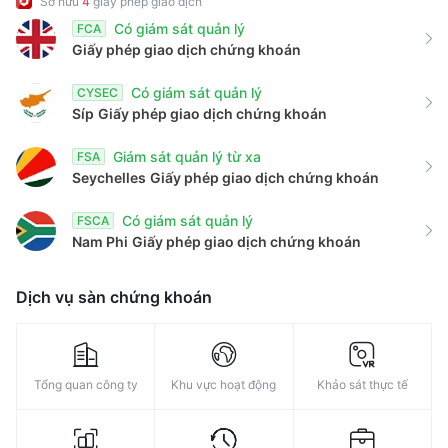
Sở hữu
4
giấy phép giao dịch
8
Có giám sát quản lý
FCA
9
Giấy phép giao dịch chứng khoán
Có giám sát quản lý
CYSEC
Síp
Giấy phép giao dịch chứng khoán
Giám sát quản lý từ xa
FSA
Seychelles
Giấy phép giao dịch chứng khoán
Có giám sát quản lý
FSCA
Nam Phi
Giấy phép giao dịch chứng khoán
Dịch vụ sàn chứng khoán
Tổng quan công ty
Khu vực hoạt động
Khảo sát thực tế