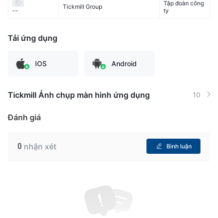
Tập đoàn công
Tickmill Group
ty
--
Tải ứng dụng
IOS
Android
Tickmill Ảnh chụp màn hình ứng dụng
10
Đánh giá
0
nhận xét
Bình luận