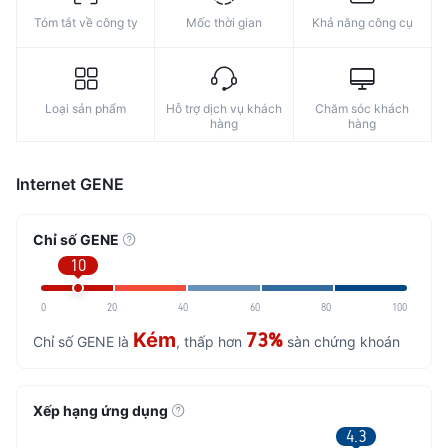
Tóm tắt về công ty
Mốc thời gian
Khả năng công cụ
Loại sản phẩm
Hỗ trợ dịch vụ khách
Chăm sóc khách
hàng
hàng
Internet GENE
Chỉ số GENE
10
0
20
40
60
80
100
Kém
73%
Chỉ số GENE là
, thấp hơn
sàn chứng khoán
Xếp hạng ứng dụng
4.3