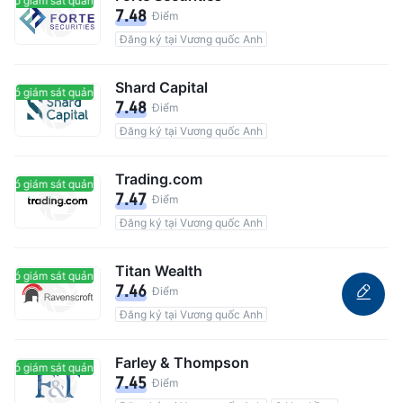
Có giám sát quản lý
Có giám sát quản lý
7.48
Điểm
Đăng ký tại Vương quốc Anh
Shard Capital
Có giám sát quản lý
Có giám sát quản lý
7.48
Điểm
Đăng ký tại Vương quốc Anh
Trading.com
Có giám sát quản lý
Có giám sát quản lý
7.47
Điểm
Đăng ký tại Vương quốc Anh
Titan Wealth
Có giám sát quản lý
Có giám sát quản lý
7.46
Điểm
Đăng ký tại Vương quốc Anh
Farley & Thompson
Có giám sát quản lý
Có giám sát quản lý
7.45
Điểm