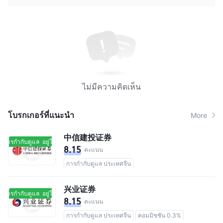
ไม่มีความคิดเห็น
โบรกเกอร์ที่แนะนํา
More
中信建投证券
ในการกำกับดูแล
อยู่ในการกำกับดูแล
8.15
คะแนน
การกำกับดูแล ประเทศจีน
兴业证券
ในการกำกับดูแล
อยู่ในการกำกับดูแล
8.15
คะแนน
การกำกับดูแล ประเทศจีน
คอมมิชชัน 0.3%