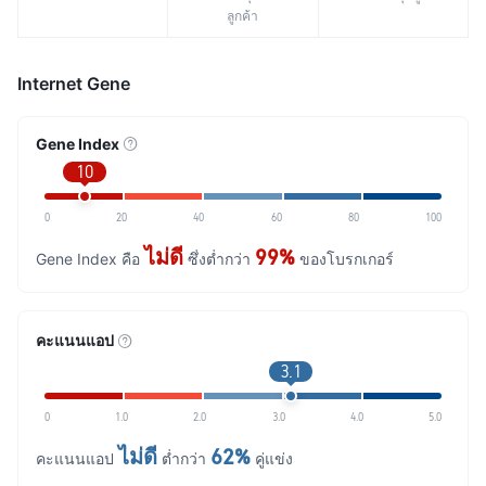
ลูกค้า
Internet Gene
Gene Index
10
0
20
40
60
80
100
ไม่ดี
99%
Gene Index คือ
ซึ่งต่ำกว่า
ของโบรกเกอร์
คะแนนแอป
3.1
0
1.0
2.0
3.0
4.0
5.0
ไม่ดี
62%
คะแนนแอป
ต่ำกว่า
คู่แข่ง