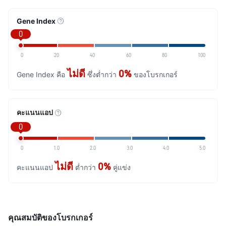
Gene Index
0
0
20
40
60
80
100
ไม่ดี
0%
Gene Index คือ
ซึ่งต่ำกว่า
ของโบรกเกอร์
คะแนนแอป
0
0
1.0
2.0
3.0
4.0
5.0
ไม่ดี
0%
คะแนนแอป
ต่ำกว่า
คู่แข่ง
คุณสมบัติของโบรกเกอร์