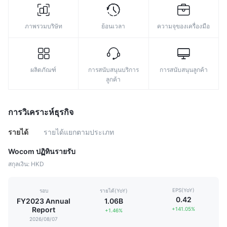
ภาพรวมบริษัท
ย้อนเวลา
ความจุของเครื่องมือ
ผลิตภัณฑ์
การสนับสนุนบริการ
การสนับสนุนลูกค้า
ลูกค้า
การวิเคราะห์ธุรกิจ
รายได้
รายได้แยกตามประเภท
Wocom ปฏิทินรายรับ
สกุลเงิน: HKD
EPS(YoY)
รอบ
รายได้(YoY)
0.42
FY2023 Annual
1.06B
Report
+141.05%
+1.46%
2026/08/07