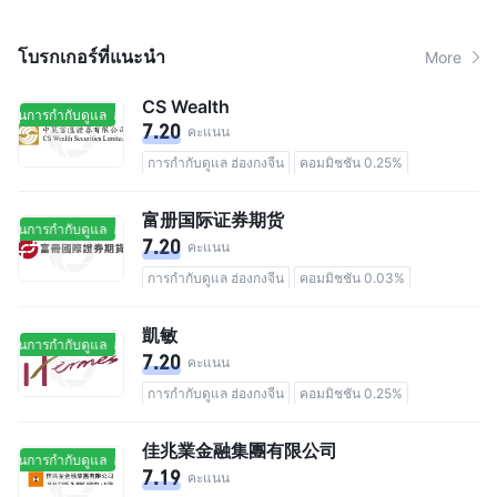
โบรกเกอร์ที่แนะนํา
More
CS Wealth
ยู่ในการกำกับดูแล
อยู่ในการกำกับดูแล
7.20
คะแนน
การกำกับดูแล ฮ่องกงจีน
คอมมิชชัน 0.25%
富册国际证券期货
ยู่ในการกำกับดูแล
อยู่ในการกำกับดูแล
7.20
คะแนน
การกำกับดูแล ฮ่องกงจีน
คอมมิชชัน 0.03%
凱敏
ยู่ในการกำกับดูแล
อยู่ในการกำกับดูแล
7.20
คะแนน
การกำกับดูแล ฮ่องกงจีน
คอมมิชชัน 0.25%
佳兆業金融集團有限公司
ยู่ในการกำกับดูแล
อยู่ในการกำกับดูแล
7.19
คะแนน