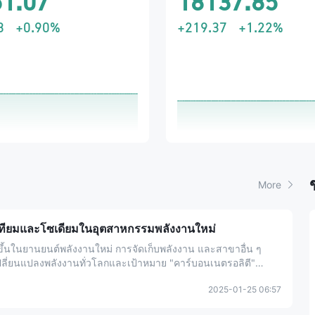
1.07
18137.85
3
+0.90%
+219.37
+1.22%
More
ิเทียมและโซเดียมในอุตสาหกรรมพลังงานใหม่
มขึ้นในยานยนต์พลังงานใหม่ การจัดเก็บพลังงาน และสาขาอื่น ๆ
ี่ยนแปลงพลังงานทั่วโลกและเป้าหมาย "คาร์บอนเนตรอลิตี"
 (ที่นี่จะเรียกว่า "แบตเตอรี่ไนเตรียมโซเดียม") เป็นเทคโนโลยีการ
2025-01-25 06:57
่ได้รับความสนใจและความสนใจอย่างแพร่หลาย และเส้นทาง
หลากหลายกลายเป็นแนวโน้มที่ไม่สามารถหลีกเลี่ยงได้