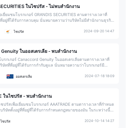
ค่าธรรมเนียมการไม่ใช้งานบัญชี 0%
SECURITIES ในไซปรัส - ไม่พบสำนักงาน
การกำกับดูแล ประเทศมาเลเซีย
มีแนวโน้มจะเป็นโบร์กเก
การกำกับดูแล ฟิลิปปินส์
ื่อเยี่ยมชมโบรกเกอร์ GRANDIS SECURITIES ตามตารางเวลาที่
ที่อยู่ที่ได้รับการควบคุม นั่นหมายความว่าบริษัทไม่มีสำนักงานธุรกิจ
การกำกับดูแล สิงคโปร์
 ผู้ลงทุนควรตัดสินใจอย่างรอบคอบตามความเหมาะสมทั้งหมด
การกำกับดูแล เกาหลี
2024-09-20 14:47
ไซปรัส
มีแนวโน้มจะเป็นโบร์กเก
จำนวนผู้ใช้ทั้งหมด 5.35M
คอมมิชชัน 0.11%
 Genuity ในออสเตรเลีย - พบสำนักงาน
มโบรกเกอร์ Canaccord Genuity ในออสเตรเลียตามตารางเวลาที่
มีแนวโน้มจะเป็นโบร์กเก
ทที่ที่อยู่ที่ได้รับการกำกับดูแล นั่นหมายความว่าโบรกเกอร์มี
ี่นั้น ในระหว่างนี้ ผู้ลงทุนควรตัดสินใจโดยการพิจารณาอย่าง
2024-07-18 18:09
ออสเตรเลีย
มีแนวโน้มจะเป็นโบร์กเก
 ในไซปรัส - พบสำนักงาน
 เซปรัสเพื่อเยี่ยมชมโบรกเกอร์ AAATRADE ตามตารางเวลาที่กำหนด
ัทตั้งอยู่ที่ที่อยู่ที่ได้รับการกำหนดกฎหมายของมัน ในระหว่างนี้ ผู้
มีแนวโน้มจะเป็นโบร์กเก
างรอบคอบตามความเห็นโดยรวม
2024-10-14 14:27
ไซปรัส