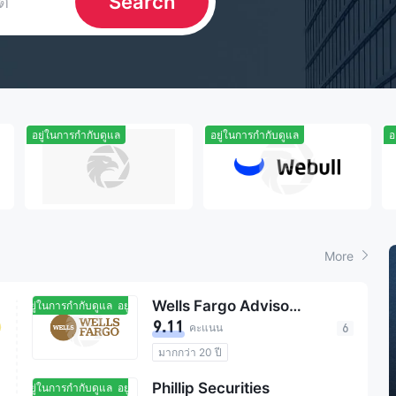
Search
อยู่ในการกำกับดูแล
อยู่ในการกำกับดูแล
อ
More
Wells Fargo Advisors
อยู่ในการกำกับดูแล
อยู่ในการกำกับดูแล
9.11
คะแนน
6
มากกว่า 20 ปี
การกำกับดูแล สหรัฐอเมริกา
Phillip Securities
อยู่ในการกำกับดูแล
อยู่ในการกำกับดูแล
ทรัพย์สินการดูแล $1.88T