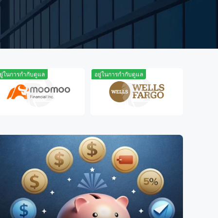
4
5
5
9
9
5
5
6
6
6
6
7
ยู่ในการกำกับดูแล
อยู่ในการกำกับดูแล
อยู่ในการ
7
7
7
8
8
8
8
9
9
9
9