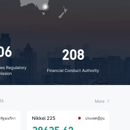
208
23
 Conduct Authority
Financial Supervisory Service
ts
More
Nikkei 225
รัฐอเมริกา
ประเทศญี่ปุ่น