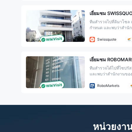
เยี่ยมชม SWISSQUO
ทีมสำรวจไปที่ลิมาโซล 
กำหนด และพบว่าสำนักงานข
ลงทุนควรตัดสินใจอย่
Swissquote
เยี่ยมชม ROBOMAR
ทีมสำรวจได้ไปที่ไซปร
และพบว่าสำนักงานของบริษ
ลงทุนควรตัดสินใจอย่
RoboMarkets
หน่วยงานก