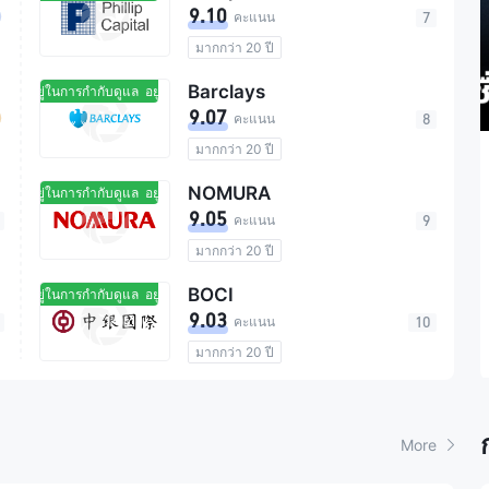
9.10
คะแนน
7
จำนวนผู้ใช้ทั้งหมด 34.2M
มากกว่า 20 ปี
0 คอมมิชชัน
การกำกับดูแล สหรัฐอเมริกา
Barclays
อยู่ในการกำกับดูแล
อยู่ในการกำกับดูแล
การกำกับดูแล ฮ่องกงจีน
9.07
คะแนน
8
การกำกับดูแล ประเทศญี่ปุ่น
มากกว่า 20 ปี
การกำกับดูแล สิงคโปร์
ดัชนี SET ท้ายภาคเช้าร่วงกว่า
การกำกับดูแล สหราชอาณาจักร
การกำกับดูแล อินโดนีเซีย
NOMURA
อยู่ในการกำกับดูแล
อยู่ในการกำกับดูแล
10 จุด รับแรงขายหุ้นใหญ่แม้
ทรัพย์สินการดูแล $135.19B
การกำกับดูแล สหรัฐอาหรับเอมิเรตส์
9.05
คะแนน
9
จำนวนผู้ใช้ทั้งหมด 48M
การกำกับดูแล ประเทศมาเลเซีย
DELTA ช่วยพยุง
ดัชนี SET ร่วงแรงในช่วงเช้าซื้อขาย สาเหตุหลักมาจาก
มากกว่า 20 ปี
คอมมิชชัน 0.05%
การกำกับดูแล อินเดีย
กรณีคุณสมบัติของนายกฯ และการยุบพรรครัฐบาลที่ฉุด
การกำกับดูแล สหราชอาณาจักร
ค่าธรรมเนียมการไม่ใช้งานบัญชี 0%
การกำกับดูแล ประเทศไทย
BOCI
ตลาดหุ้นไทยต่อไป
อยู่ในการกำกับดูแล
อยู่ในการกำกับดูแล
การกำกับดูแล ออสเตรเลีย
ทรัพย์สินการดูแล $35B
9.03
คะแนน
10
การกำกับดูแล สหรัฐอเมริกา
จำนวนผู้ใช้ทั้งหมด 1.2M
2024-06-19 18:01
มากกว่า 20 ปี
การกำกับดูแล ฮ่องกงจีน
คอมมิชชัน 0.01%
การกำกับดูแล ฮ่องกงจีน
การกำกับดูแล อินเดีย
การกำกับดูแล ประเทศจีน
การกำกับดูแล สหรัฐอาหรับเอมิเรตส์
ทรัพย์สินการดูแล $578.4B
การกำกับดูแล ประเทศญี่ปุ่น
More
จำนวนผู้ใช้ทั้งหมด 2.15B
การกำกับดูแล อินโดนีเซีย
0 คอมมิชชัน
การกำกับดูแล ประเทศจีน