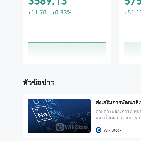
3589.13
575
+11.70
+0.33%
+51.1
หัวข้อข่าว
ส่งเสริมการพัฒนาล
ด้วยความต้องการที่เพิ่
และเป็นผลมาจากการเปล
แบตเตอรี่ไนเตรียมไอออน
จัดเก็บพลังงานใหม่ที
WikiStock
เทคโนโลยีแบตเตอรี่ที่