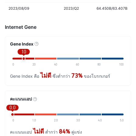
2023/08/09
2023/Q2
64.450B/63.407B
Internet Gene
Gene Index
10
0
20
40
60
80
100
ไม่ดี
73%
Gene Index คือ
ซึ่งต่ำกว่า
ของโบรกเกอร์
คะแนนแอป
0.0
0
1.0
2.0
3.0
4.0
5.0
ไม่ดี
84%
คะแนนแอป
ต่ำกว่า
คู่แข่ง