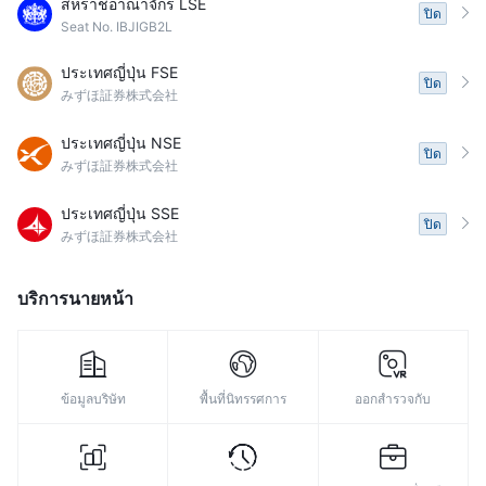
สหราชอาณาจักร LSE
ปิด
Seat No. IBJIGB2L
ประเทศญี่ปุ่น FSE
ปิด
みずほ証券株式会社
ประเทศญี่ปุ่น NSE
ปิด
みずほ証券株式会社
ประเทศญี่ปุ่น SSE
ปิด
みずほ証券株式会社
บริการนายหน้า
ข้อมูลบริษัท
พื้นที่นิทรรศการ
ออกสำรวจกับ