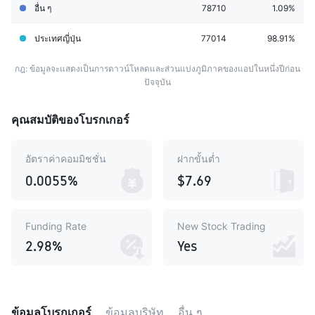
อื่น ๆ
78710
1.09%
ประเทศญี่ปุ่น
77014
98.91%
กฎ: ข้อมูลจะแสดงเป็นการดาวน์โหลดและส่วนแบ่งภูมิภาคของแอปในหนึ่งปีก่อน
ปัจจุบัน
คุณสมบัติของโบรกเกอร์
อัตราค่าคอมมิชชั่น
ฝากขั้นต่ำ
0.0055%
$7.69
Funding Rate
New Stock Trading
2.98%
Yes
ข้อมูลโบรกเกอร์
ข้อมูลบริษัท
อื่น ๆ