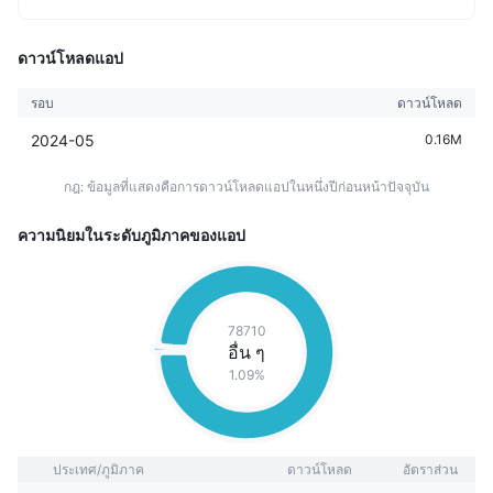
ดาวน์โหลดแอป
รอบ
ดาวน์โหลด
2024-05
0.16M
กฎ: ข้อมูลที่แสดงคือการดาวน์โหลดแอปในหนึ่งปีก่อนหน้าปัจจุบัน
ความนิยมในระดับภูมิภาคของแอป
78710
อื่น ๆ
1.09%
ประเทศ/ภูมิภาค
ดาวน์โหลด
อัตราส่วน