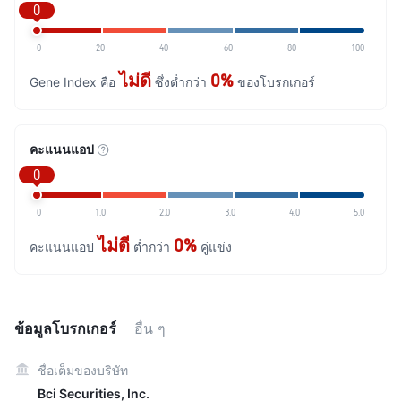
0
0
20
40
60
80
100
ไม่ดี
0%
Gene Index คือ
ซึ่งต่ำกว่า
ของโบรกเกอร์
คะแนนแอป
0
0
1.0
2.0
3.0
4.0
5.0
ไม่ดี
0%
คะแนนแอป
ต่ำกว่า
คู่แข่ง
ข้อมูลโบรกเกอร์
อื่น ๆ
ชื่อเต็มของบริษัท
Bci Securities, Inc.