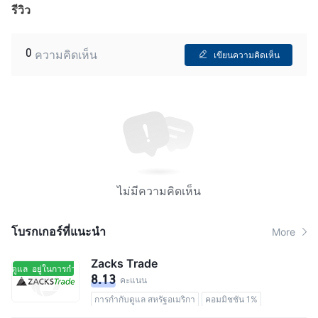
รีวิว
0
ความคิดเห็น
เขียนความคิดเห็น
ไม่มีความคิดเห็น
โบรกเกอร์ที่แนะนํา
More
Zacks Trade
กับดูแล
อยู่ในการกำกับดูแล
8.13
คะแนน
การกำกับดูแล สหรัฐอเมริกา
คอมมิชชัน 1%