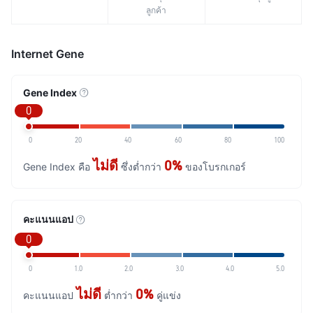
ลูกค้า
Internet Gene
Gene Index
0
0
20
40
60
80
100
ไม่ดี
0%
Gene Index คือ
ซึ่งต่ำกว่า
ของโบรกเกอร์
คะแนนแอป
0
0
1.0
2.0
3.0
4.0
5.0
ไม่ดี
0%
คะแนนแอป
ต่ำกว่า
คู่แข่ง