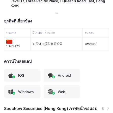
Level 17, Three Pacific Place, 1 Queen’s Road East, Hong
Kong.
ธุรกิจที่เกี่ยวข้อง
Company name
ประเทศ
สมาคม
东吴证券股份有限公司
บริษัทแม่
ประเทศจีน
ดาวน์โหลดแอป
IOS
Android
Windows
Web
Soochow Securities (Hong Kong) ภาพหน้าจอแอป
5