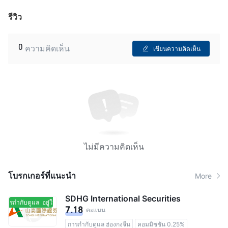
รีวิว
0
ความคิดเห็น
เขียนความคิดเห็น
ไม่มีความคิดเห็น
โบรกเกอร์ที่แนะนํา
More
SDHG International Securities
นการกำกับดูแล
อยู่ในการกำกับดูแล
7.18
คะแนน
การกำกับดูแล ฮ่องกงจีน
คอมมิชชัน 0.25%