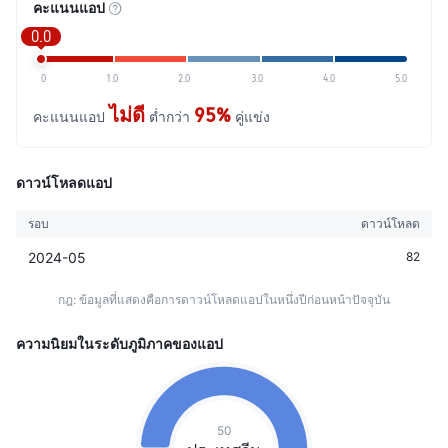
คะแนนแอป
0.0
0
1.0
2.0
3.0
4.0
5.0
ไม่ดี
95%
คะแนนแอป
ต่ำกว่า
คู่แข่ง
ดาวน์โหลดแอป
รอบ
ดาวน์โหลด
2024-05
82
กฎ: ข้อมูลที่แสดงคือการดาวน์โหลดแอปในหนึ่งปีก่อนหน้าปัจจุบัน
ความนิยมในระดับภูมิภาคของแอป
50