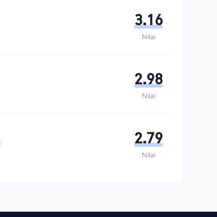
3.16
Nilai
2.98
Nilai
2.79
Nilai