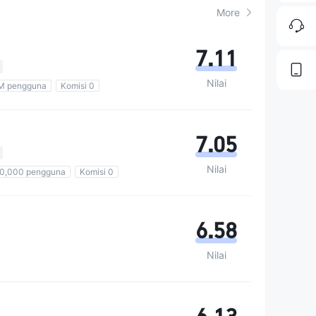
More
7.11
Nilai
1M pengguna
Komisi 0
7.05
Nilai
80,000 pengguna
Komisi 0
6.58
Nilai