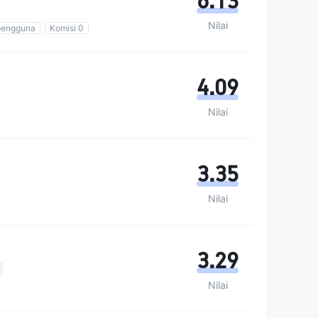
6.13
Nilai
pengguna
Komisi 0
4.09
Nilai
3.35
Nilai
3.29
Nilai