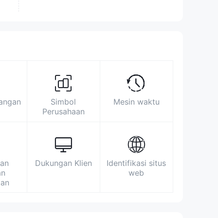
pangan
Simbol
Mesin waktu
Perusahaan
an
Dukungan Klien
Identifikasi situs
an
web
gan