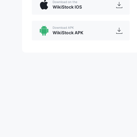
Download on the
WikiStock IOS
Download APK
WikiStock APK