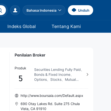
Bahasa Indonesia
Unduh
Indeks Global
Tentang Kami
Penilaian Broker
Produk
Securities Lending Fully Paid、
Bonds & Fixed Income、
5
Options、Stocks、Mutual
Funds
http://www.boursaia.com/Default.aspx
690 Otay Lakes Rd. Suite 275 Chula
Vista, CA 91910