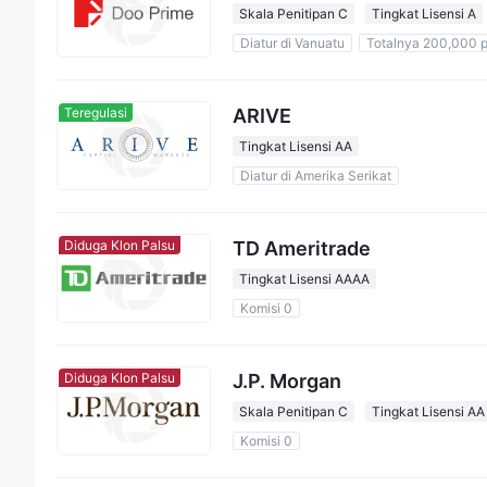
Skala Penitipan C
Tingkat Lisensi A
Diatur di Vanuatu
Totalnya 200,000 
ARIVE
Teregulasi
Tingkat Lisensi AA
Diatur di Amerika Serikat
TD Ameritrade
Diduga Klon Palsu
Tingkat Lisensi AAAA
Komisi 0
J.P. Morgan
Diduga Klon Palsu
Skala Penitipan C
Tingkat Lisensi AA
Komisi 0