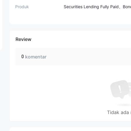
Produk
Securities Lending Fully Paid、B
Review
0
komentar
Tidak ada 