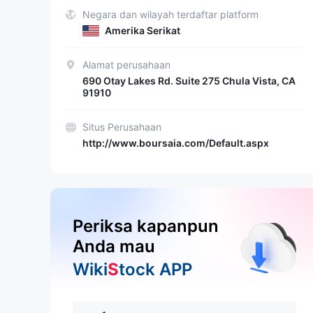
Negara dan wilayah terdaftar platform
Amerika Serikat
Alamat perusahaan
690 Otay Lakes Rd. Suite 275 Chula Vista, CA
91910
Situs Perusahaan
http://www.boursaia.com/Default.aspx
Periksa kapanpun
Anda mau
Wiki
S
tock APP