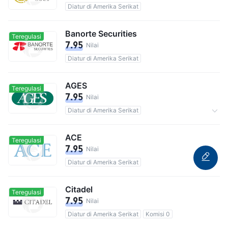
Diatur di Amerika Serikat
Banorte Securities
Teregulasi
7.95
Nilai
Diatur di Amerika Serikat
AGES
Teregulasi
7.95
Nilai
Diatur di Amerika Serikat
Totalnya 5,000 pengguna
ACE
Teregulasi
7.95
Nilai
Diatur di Amerika Serikat
Citadel
Teregulasi
7.95
Nilai
Diatur di Amerika Serikat
Komisi 0