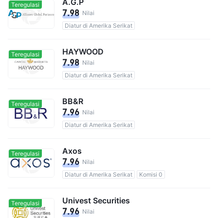
A.G.P
Teregulasi
7.98
Nilai
Diatur di Amerika Serikat
HAYWOOD
Teregulasi
7.98
Nilai
Diatur di Amerika Serikat
BB&R
Teregulasi
7.96
Nilai
Diatur di Amerika Serikat
Axos
Teregulasi
7.96
Nilai
Diatur di Amerika Serikat
Komisi 0
Univest Securities
Teregulasi
7.96
Nilai