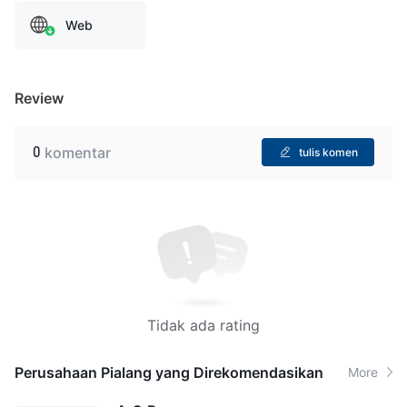
Web
Review
0
komentar
tulis komen
Tidak ada rating
Perusahaan Pialang yang Direkomendasikan
More