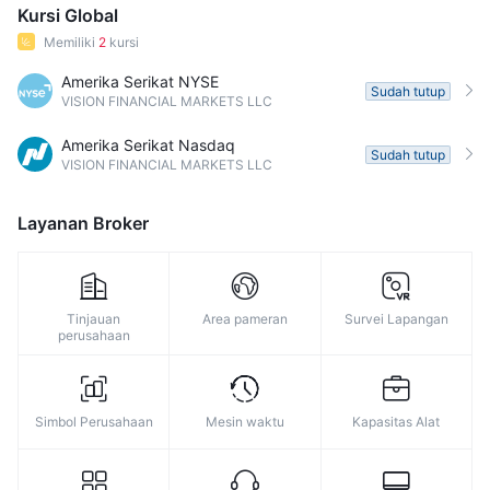
Kursi Global
Memiliki
2
kursi
Amerika Serikat NYSE
Sudah tutup
VISION FINANCIAL MARKETS LLC
Amerika Serikat Nasdaq
Sudah tutup
VISION FINANCIAL MARKETS LLC
Layanan Broker
Tinjauan
Area pameran
Survei Lapangan
perusahaan
Simbol Perusahaan
Mesin waktu
Kapasitas Alat