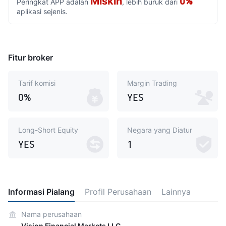
Miskin
0%
Peringkat APP adalah
, lebih buruk dari
aplikasi sejenis.
Fitur broker
Tarif komisi
Margin Trading
0%
YES
Long-Short Equity
Negara yang Diatur
YES
1
Informasi Pialang
Profil Perusahaan
Lainnya
Nama perusahaan
Vision Financial Markets LLC