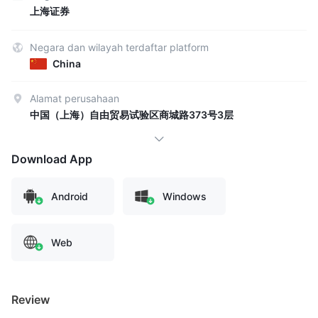
上海证券
Negara dan wilayah terdaftar platform
China
Alamat perusahaan
中国（上海）自由贸易试验区商城路373号3层
Download App
Android
Windows
Web
Review