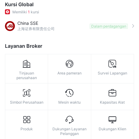
Kursi Global
Memiliki
1
kursi
China SSE
Dalam perdagangan
上海证券有限责任公司
Layanan Broker
Tinjauan
Area pameran
Survei Lapangan
perusahaan
Simbol Perusahaan
Mesin waktu
Kapasitas Alat
Produk
Dukungan Layanan
Dukungan Klien
Pelanggan