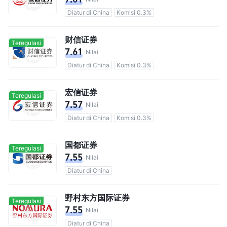
Diatur di China
Komisi 0.3%
财信证券
Teregulasi
7.61
Nilai
Diatur di China
Komisi 0.3%
宏信证券
Teregulasi
7.57
Nilai
Diatur di China
Komisi 0.3%
国都证券
Teregulasi
7.55
Nilai
Diatur di China
野村东方国际证券
Teregulasi
7.55
Nilai
Diatur di China