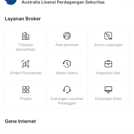
Australia
Lisensi Perdagangan Sekuritas
8
9
Layanan Broker
Tinjauan
Area pameran
Survei Lapangan
perusahaan
Simbol Perusahaan
Mesin waktu
Kapasitas Alat
Produk
Dukungan Layanan
Dukungan Klien
Pelanggan
Gene Internet