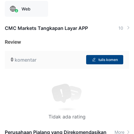
Web
CMC Markets Tangkapan Layar APP
10
Review
0
komentar
tulis komen
Tidak ada rating
Perusahaan Pialang yang Direkomendasikan
More