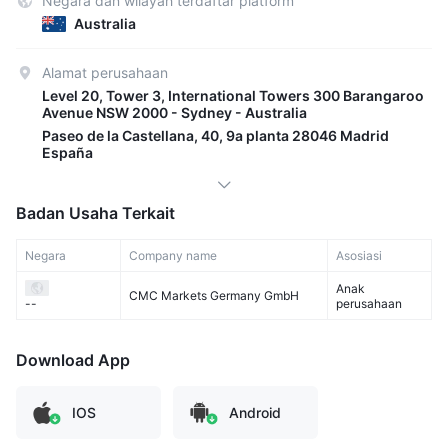
Negara dan wilayah terdaftar platform
Australia
Alamat perusahaan
Level 20, Tower 3, International Towers 300 Barangaroo
Avenue NSW 2000 - Sydney - Australia
Paseo de la Castellana, 40, 9a planta 28046 Madrid
España
Badan Usaha Terkait
Negara
Company name
Asosiasi
Anak
CMC Markets Germany GmbH
perusahaan
--
Download App
IOS
Android