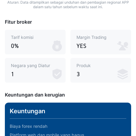
Aturan: Data ditampilkan sebagai unduhan dan pembagian regional APP
dalam satu tahun sebelum waktu saat ini.
Fitur broker
Tarif komisi
Margin Trading
0%
YES
Negara yang Diatur
Produk
1
3
Keuntungan dan kerugian
Keuntungan
Biaya forex rendah
Platform web dan mobile yang bagus