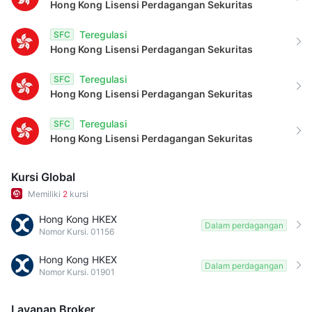
Hong Kong
Lisensi Perdagangan Sekuritas
Teregulasi
SFC
Hong Kong
Lisensi Perdagangan Sekuritas
Teregulasi
SFC
Hong Kong
Lisensi Perdagangan Sekuritas
Teregulasi
SFC
Hong Kong
Lisensi Perdagangan Sekuritas
Kursi Global
Memiliki
2
kursi
Hong Kong HKEX
Dalam perdagangan
Nomor Kursi. 01156
Hong Kong HKEX
Dalam perdagangan
Nomor Kursi. 01901
Layanan Broker