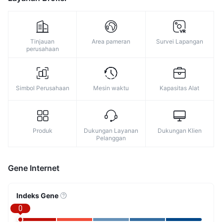
Tinjauan
Area pameran
Survei Lapangan
perusahaan
Simbol Perusahaan
Mesin waktu
Kapasitas Alat
Produk
Dukungan Layanan
Dukungan Klien
Pelanggan
Gene Internet
Indeks Gene
0