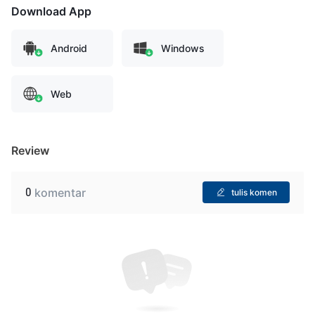
Download App
Android
Windows
Web
Review
0
komentar
tulis komen