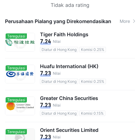
Tidak ada rating
Perusahaan Pialang yang Direkomendasikan
More
Tiger Faith Holdings
Teregulasi
7.24
Nilai
Diatur di Hong Kong
Komisi 0.25%
Huafu International (HK)
Teregulasi
7.23
Nilai
Diatur di Hong Kong
Komisi 0.25%
Greater China Securities
Teregulasi
7.23
Nilai
Diatur di Hong Kong
Komisi 0.15%
Orient Securities Limited
Teregulasi
7.23
Nilai