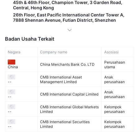
45th & 46th Floor, Champion Tower, 3 Garden Road,
Central, Hong Kong
26th Floor, East Pacific International Center Tower A,
7888 Shennan Avenue, Futian District, Shenzhen
Badan Usaha Terkait
Negara
Company name
Asosiasi
Perusahaan
China Merchants Bank Co. LTD
utama
China
CMB International Asset
Anak
Management Limited
perusahaan
--
Anak
CMB International Capital Limited
perusahaan
--
CMB International Global Markets
Kelompok
Limited
perusahaan
--
CMB International Securities
Kelompok
Limited
perusahaan
--