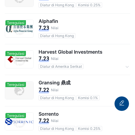
Diatur di Hong Kong
Komisi 0.25%
Alphafin
Teregulasi
7.23
Nilai
Diatur di Hong Kong
Harvest Global Investments
Teregulasi
7.23
Nilai
Diatur di Amerika Serikat
Totalnya 160M pengguna
Komisi 0
Gransing 鼎成
Teregulasi
7.22
Nilai
Diatur di Hong Kong
Komisi 0.1%
Sorrento
Teregulasi
7.22
Nilai
Diatur di Hong Kong
Komisi 0.25%