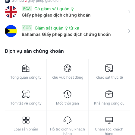
Sở hữu
2
giấy phép giao dịch
Có giám sát quản lý
FCA
Giấy phép giao dịch chứng khoán
Giám sát quản lý từ xa
SCB
Bahamas
Giấy phép giao dịch chứng khoán
Dịch vụ sàn chứng khoán
Tổng quan công ty
Khu vực hoạt động
Khảo sát thực tế
Tóm tắt về công ty
Mốc thời gian
Khả năng công cụ
Loại sản phẩm
Hỗ trợ dịch vụ khách
Chăm sóc khách
hàng
hàng