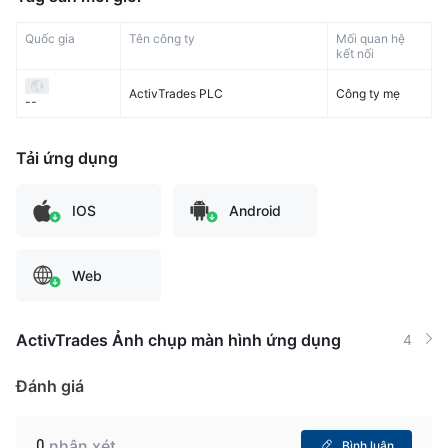
Quốc gia
Tên công ty
Mối quan hệ
kết nối
ActivTrades PLC
Công ty mẹ
--
Tải ứng dụng
IOS
Android
Web
ActivTrades Ảnh chụp màn hình ứng dụng
4
Đánh giá
0
nhận xét
Bình luận