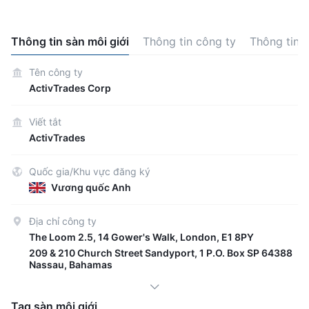
Thông tin sàn môi giới
Thông tin công ty
Thông tin 
Tên công ty
ActivTrades Corp
Viết tắt
ActivTrades
Quốc gia/Khu vực đăng ký
Vương quốc Anh
Địa chỉ công ty
The Loom 2.5, 14 Gower's Walk, London, E1 8PY
209 & 210 Church Street Sandyport, 1 P.O. Box SP 64388
Nassau, Bahamas
Tag sàn môi giới