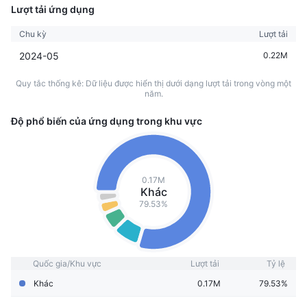
Lượt tải ứng dụng
Chu kỳ
Lượt tải
2024-05
0.22M
Quy tắc thống kê: Dữ liệu được hiển thị dưới dạng lượt tải trong vòng một
năm.
Độ phổ biến của ứng dụng trong khu vực
0.17M
Khác
79.53%
Quốc gia/Khu vực
Lượt tải
Tỷ lệ
Khác
0.17M
79.53%