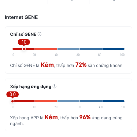
Internet GENE
Chỉ số GENE
10
0
20
40
60
80
100
Kém
72%
Chỉ số GENE là
, thấp hơn
sàn chứng khoán
Xếp hạng ứng dụng
0.0
0
1.0
2.0
3.0
4.0
5.0
Kém
96%
Xếp hạng APP là
, thấp hơn
ứng dụng cùng
ngành.