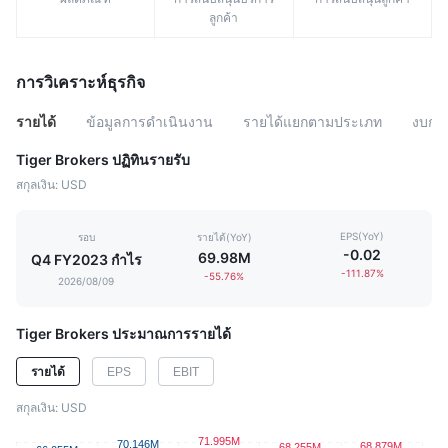
ลูกค้า
การวิเคราะห์ธุรกิจ
รายได้
ข้อมูลการดำเนินงาน
รายได้แยกตามประเภท
งบกำ
Tiger Brokers ปฏิทินรายรับ
สกุลเงิน: USD
EPS(YoY)
รอบ
รายได้(YoY)
-0.02
69.98M
Q4 FY2023 กำไร
-111.87%
-55.76%
2026/08/09
Tiger Brokers ประมาณการรายได้
EPS
EBIT
รายได้
สกุลเงิน: USD