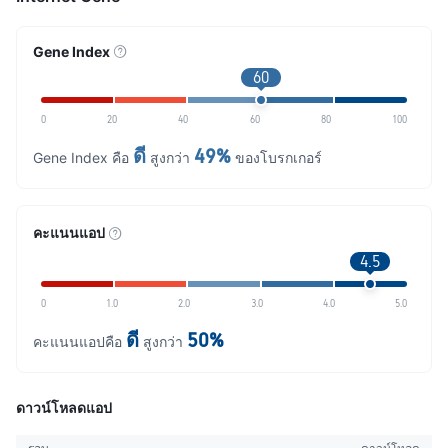
Gene Index
60
0
20
40
60
80
100
ดี
49%
Gene Index คือ
สูงกว่า
ของโบรกเกอร์
คะแนนแอป
4.5
0
1.0
2.0
3.0
4.0
5.0
ดี
50%
คะแนนแอปคือ
สูงกว่า
ดาวน์โหลดแอป