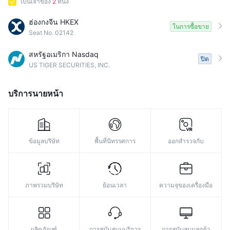
เป็นเจ้าของ
2
ที่นั่ง
ฮ่องกงจีน HKEX
ในการซื้อขาย
Seat No. 02142
สหรัฐอเมริกา Nasdaq
ปิด
US TIGER SECURITIES, INC.
บริการนายหน้า
ข้อมูลบริษัท
พื้นที่นิทรรศการ
ออกสำรวจกับ
ภาพรวมบริษัท
ย้อนเวลา
ความจุของเครื่องมือ
ผลิตภัณฑ์
การสนับสนุนบริการ
การสนับสนุนลูกค้า