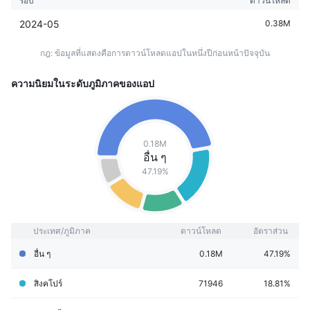
รอบ
ดาวน์โหลด
2024-05
0.38M
กฎ: ข้อมูลที่แสดงคือการดาวน์โหลดแอปในหนึ่งปีก่อนหน้าปัจจุบัน
ความนิยมในระดับภูมิภาคของแอป
0.18M
อื่น ๆ
47.19%
ประเทศ/ภูมิภาค
ดาวน์โหลด
อัตราส่วน
อื่น ๆ
0.18M
47.19%
สิงคโปร์
71946
18.81%