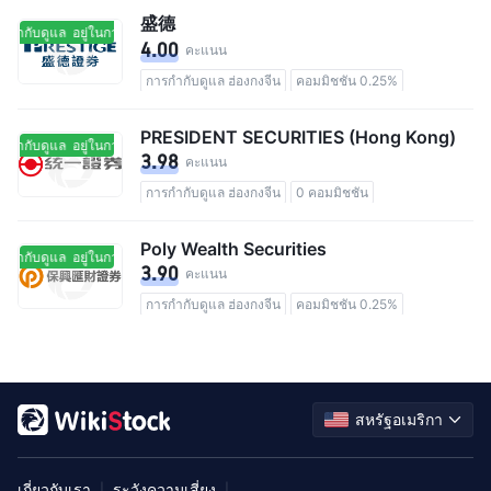
盛德
รกำกับดูแล
อยู่ในการกำกับดูแล
4.00
คะแนน
การกำกับดูแล ฮ่องกงจีน
คอมมิชชัน 0.25%
PRESIDENT SECURITIES (Hong Kong)
รกำกับดูแล
อยู่ในการกำกับดูแล
3.98
คะแนน
การกำกับดูแล ฮ่องกงจีน
0 คอมมิชชัน
Poly Wealth Securities
รกำกับดูแล
อยู่ในการกำกับดูแล
3.90
คะแนน
การกำกับดูแล ฮ่องกงจีน
คอมมิชชัน 0.25%
สหรัฐอเมริกา
เกี่ยวกับเรา
ระวังความเสี่ยง
|
|