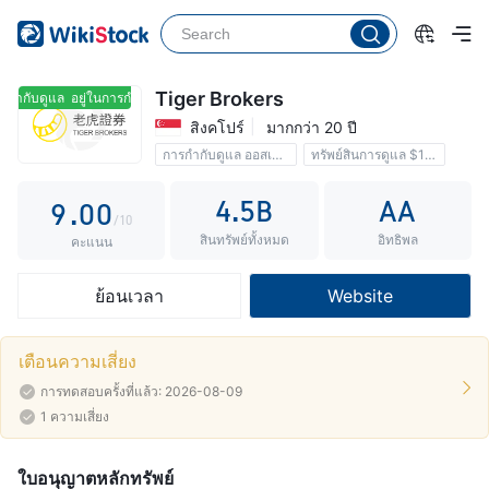
4
5
6
Tiger Brokers
รกำกับดูแล
อยู่ในการกำกับดูแล
สิงคโปร์
มากกว่า 20 ปี
7
การกำกับดูแล ออสเตรเลีย
ทรัพย์สินการดูแล $18.9B
8
0 คอมมิชชัน
4.5B
AA
9
.
0
0
/10
สินทรัพย์ทั้งหมด
อิทธิพล
1
1
คะแนน
2
2
ย้อนเวลา
Website
3
3
4
4
เตือนความเสี่ยง
5
5
การทดสอบครั้งที่แล้ว: 2026-08-09
1 ความเสี่ยง
6
6
7
7
ใบอนุญาตหลักทรัพย์