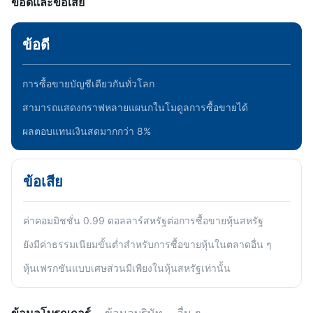
ข้อดีและข้อเสีย
ข้อดี
การซื้อขายบัญชีเดียวกันทั่วโลก
สามารถแสดงกราฟหลายแผนกในโมดูลการซื้อขายได้
ผลตอบแทนเงินสดมากกว่า 8%
ข้อเสีย
ค่าคอมมิชชั่น 0.99 ดอลลาร์สหรัฐต่อการซื้อขายหุ้นสหรัฐ
ยังมีค่าธรรมเนียมขั้นต่ำสำหรับการซื้อขายหุ้นในตลาดอื่น ๆ
หุ้นเฟรกชันแบบเศษส่วนมีเพียงในหุ้นสหรัฐเท่านั้น
ข้อมูลโบรกเกอร์
ข้อมูลบริษัท
อื่น ๆ