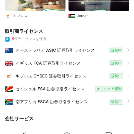
キプロス
Jordan
取引商ライセンス
5
件ライセンスを保有
オーストラリア
ASIC
証券取引ライセンス
規制中
イギリス
FCA
証券取引ライセンス
規制中
キプロス
CYSEC
証券取引ライセンス
規制中
セイシェル
FSA
証券取引ライセンス
オフショア規制
南アフリカ
FSCA
証券取引ライセンス
規制中
会社サービス