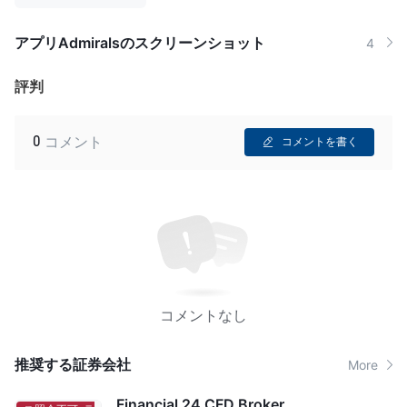
アプリAdmiralsのスクリーンショット
4
評判
0
コメント
コメントを書く
コメントなし
推奨する証券会社
More
Financial 24 CFD Broker