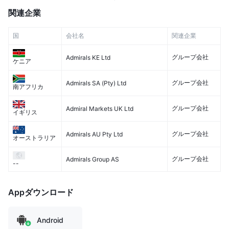
関連企業
国
会社名
関連企業
グループ会社
Admirals KE Ltd
ケニア
グループ会社
Admirals SA (Pty) Ltd
南アフリカ
グループ会社
Admiral Markets UK Ltd
イギリス
グループ会社
Admirals AU Pty Ltd
オーストラリア
グループ会社
Admirals Group AS
--
Appダウンロード
Android