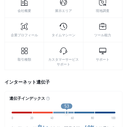
会社概要
展示エリア
現地調査
企業プロフィール
タイムマシーン
ツール能力
取引種類
カスタマーサービス
サポート
サポート
インターネット遺伝子
遺伝子インデックス
53
0
20
40
60
80
100