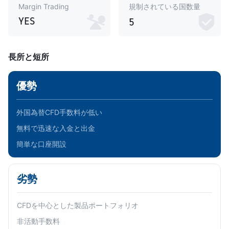
Margin Trading
規制されている国数量
YES
5
長所と短所
優勢
外国為替CFD手数料が低い
無料で迅速な入金と出金
簡単な口座開設
劣勢
CFDを中心とした製品ポートフォリオ
非活動手数料