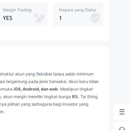
Margin Trading
Negara yang Diatur
YES
1
ruktur akun yang fleksibel tanpa saldo minimum
asi tergantung pada jenis transaksi. Akun baru tidak
ntarmuka
iOS, Android, dan web
. Meskipun tingkat
n, akun margin memiliki tingkat bunga
9%
. Tai Shing
nya pilihan yang serbaguna bagi investor yang
rm.