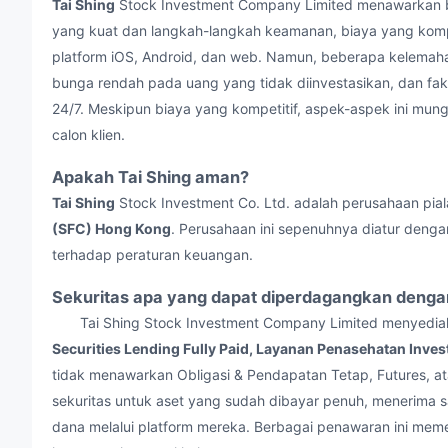
Tai Shing
Stock Investment Company Limited menawarkan b
yang kuat dan langkah-langkah keamanan, biaya yang kompet
platform iOS, Android, dan web. Namun, beberapa kelemahan
bunga rendah pada uang yang tidak diinvestasikan, dan fa
24/7. Meskipun biaya yang kompetitif, aspek-aspek ini mu
calon klien.
Apakah Tai Shing aman?
Tai Shing
Stock Investment Co. Ltd. adalah perusahaan pial
(SFC) Hong Kong
. Perusahaan ini sepenuhnya diatur denga
terhadap peraturan keuangan.
Sekuritas apa yang dapat diperdagangkan dengan
Tai Shing Stock Investment Company Limited menyediaka
Securities Lending Fully Paid, Layanan Penasehatan Inves
tidak menawarkan Obligasi & Pendapatan Tetap, Futures, a
sekuritas untuk aset yang sudah dibayar penuh, menerima sa
dana melalui platform mereka. Berbagai penawaran ini meme