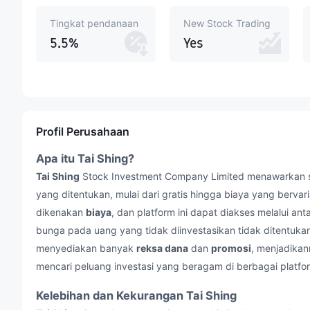
Tingkat pendanaan
New Stock Trading
5.5%
Yes
Profil Perusahaan
Apa itu Tai Shing?
Tai Shing
Stock Investment Company Limited menawarkan st
yang ditentukan, mulai dari gratis hingga biaya yang bervari
dikenakan
biaya
, dan platform ini dapat diakses melalui a
bunga pada uang yang tidak diinvestasikan tidak ditentuka
menyediakan banyak
reksa dana
dan
promosi
, menjadikan
mencari peluang investasi yang beragam di berbagai platfo
Kelebihan dan Kekurangan Tai Shing