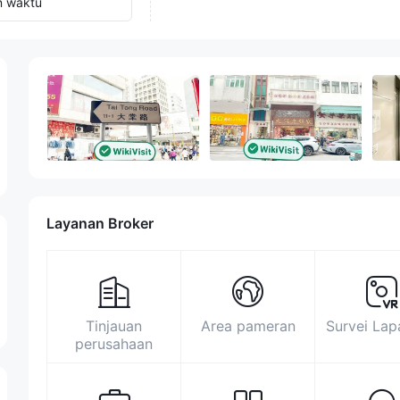
n waktu
Layanan Broker
Tinjauan
Area pameran
Survei La
perusahaan