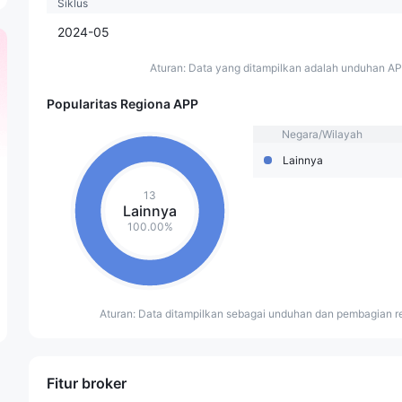
Siklus
2024-05
Aturan: Data yang ditampilkan adalah unduhan AP
Popularitas Regiona APP
Negara/Wilayah
Lainnya
13
Lainnya
100.00%
Aturan: Data ditampilkan sebagai unduhan dan pembagian re
Fitur broker