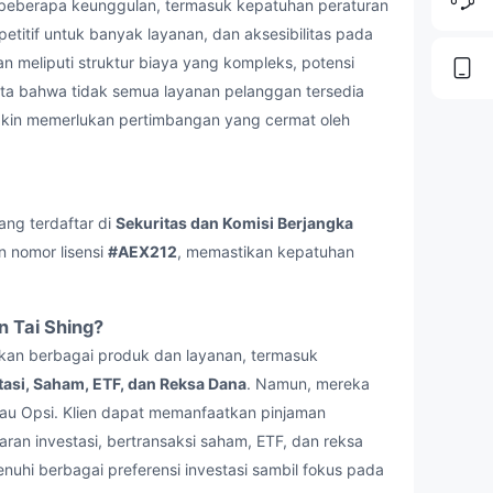
eberapa keunggulan, termasuk kepatuhan peraturan
itif untuk banyak layanan, dan aksesibilitas pada
 meliputi struktur biaya yang kompleks, potensi
kta bahwa tidak semua layanan pelanggan tersedia
ngkin memerlukan pertimbangan yang cermat oleh
ang terdaftar di
Sekuritas dan Komisi Berjangka
n nomor lisensi
#AEX212
, memastikan kepatuhan
 Tai Shing?
n berbagai produk dan layanan, termasuk
tasi, Saham, ETF, dan Reksa Dana
. Namun, mereka
tau Opsi. Klien dapat memanfaatkan pinjaman
ran investasi, bertransaksi saham, ETF, dan reksa
nuhi berbagai preferensi investasi sambil fokus pada