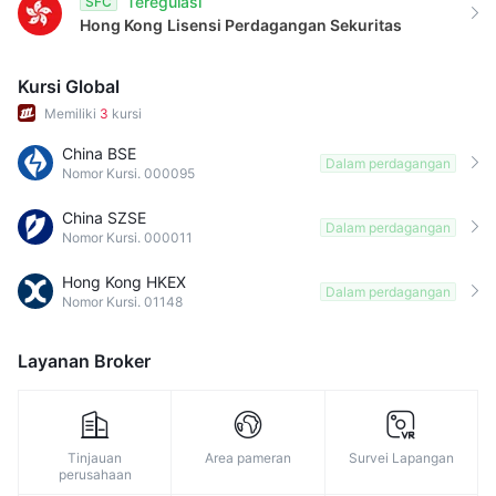
Teregulasi
SFC
9
Hong Kong
Lisensi Perdagangan Sekuritas
Kursi Global
Memiliki
3
kursi
China BSE
Dalam perdagangan
Nomor Kursi. 000095
China SZSE
Dalam perdagangan
Nomor Kursi. 000011
Hong Kong HKEX
Dalam perdagangan
Nomor Kursi. 01148
Layanan Broker
Tinjauan
Area pameran
Survei Lapangan
perusahaan