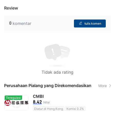
Review
0
komentar
tulis komen
Tidak ada rating
Perusahaan Pialang yang Direkomendasikan
More
CMBI
Teregulasi
8.42
Nilai
Diatur di Hong Kong
Komisi 0.2%