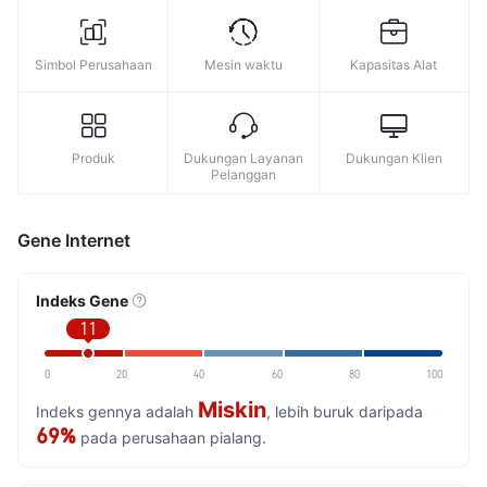
Simbol Perusahaan
Mesin waktu
Kapasitas Alat
Produk
Dukungan Layanan
Dukungan Klien
Pelanggan
Gene Internet
Indeks Gene
11
0
20
40
60
80
100
Miskin
Indeks gennya adalah
, lebih buruk daripada
69%
pada perusahaan pialang.