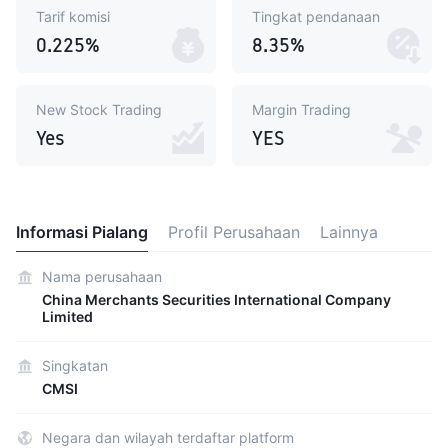
Tarif komisi
Tingkat pendanaan
0.225%
8.35%
New Stock Trading
Margin Trading
Yes
YES
Informasi Pialang
Profil Perusahaan
Lainnya
Nama perusahaan
China Merchants Securities International Company
Limited
Singkatan
CMSI
Negara dan wilayah terdaftar platform