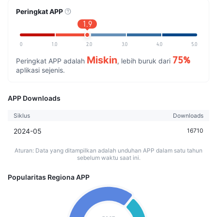
Peringkat APP
1.9
0
1.0
2.0
3.0
4.0
5.0
Miskin
75%
Peringkat APP adalah
, lebih buruk dari
aplikasi sejenis.
APP Downloads
Siklus
Downloads
2024-05
16710
Aturan: Data yang ditampilkan adalah unduhan APP dalam satu tahun
sebelum waktu saat ini.
Popularitas Regiona APP