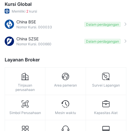
9
Kursi Global
Memiliki
2
kursi
China BSE
Dalam perdagangan
Nomor Kursi. 000033
China SZSE
Dalam perdagangan
Nomor Kursi. 000660
Layanan Broker
Tinjauan
Area pameran
Survei Lapangan
perusahaan
Simbol Perusahaan
Mesin waktu
Kapasitas Alat