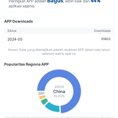
Bagus
44%
Peringkat APP adalah
, lebih baik dari
aplikasi sejenis.
APP Downloads
Siklus
Downloads
2024-05
35832
Aturan: Data yang ditampilkan adalah unduhan APP dalam satu tahun
sebelum waktu saat ini.
Popularitas Regiona APP
26529
China
74.03%