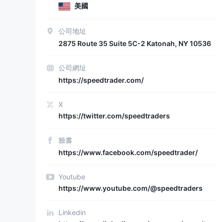
美國
公司地址
2875 Route 35 Suite 5C-2 Katonah, NY 10536
公司網址
https://speedtrader.com/
X
https://twitter.com/speedtraders
臉書
https://www.facebook.com/speedtrader/
Youtube
https://www.youtube.com/@speedtraders
Linkedin