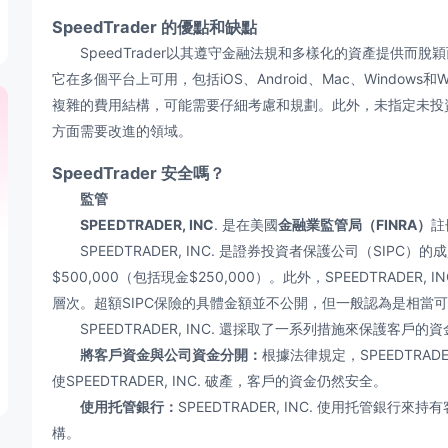
SpeedTrader 的優點和缺點
SpeedTrader以其遵守金融法規和多樣化的資產提供而
它在多個平台上可用，包括iOS、Android、Mac、Windo
複雜的費用結構，可能需要仔細考慮和規劃。此外，未指定未投
方面需要改進的領域。
SpeedTrader 安全嗎？
監管
SPEEDTRADER, INC
. 是在美國
金融業監管局（FINRA）
註
SPEEDTRADER, INC. 是證券投資者保護公司（SIPC
$500,000（包括現金$250,000）。此外，SPEEDTRADE
層次。超額SIPC保險的具體金額並不公開，但一般認為是相當
SPEEDTRADER, INC. 還採取了一系列措施來保護客戶
將客戶資金與公司資金分開：
根據法律規定，SPEEDTRAD
使SPEEDTRADER, INC. 破產，客戶的資金仍然安全。
使用托管銀行：
SPEEDTRADER, INC. 使用托管
構。