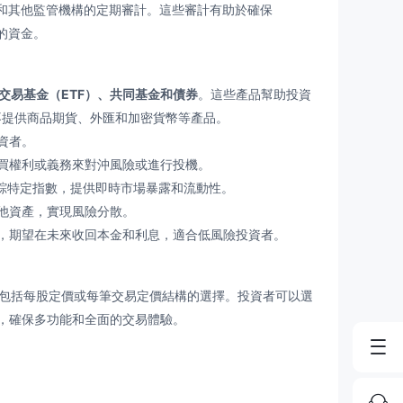
易委員會和其他監管機構的定期審計。這些審計有助於確保
戶的資金。
交易基金（ETF）、共同基金和債券
。這些產品幫助投資
不提供商品期貨、外匯和加密貨幣等產品。
資者。
買權利或義務來對沖風險或進行投機。
踪特定指數，提供即時市場暴露和流動性。
他資產，實現風險分散。
，期望在未來收回本金和利息，適合低風險投資者。
好，包括每股定價或每筆交易定價結構的選擇。投資者可以選
，確保多功能和全面的交易體驗。