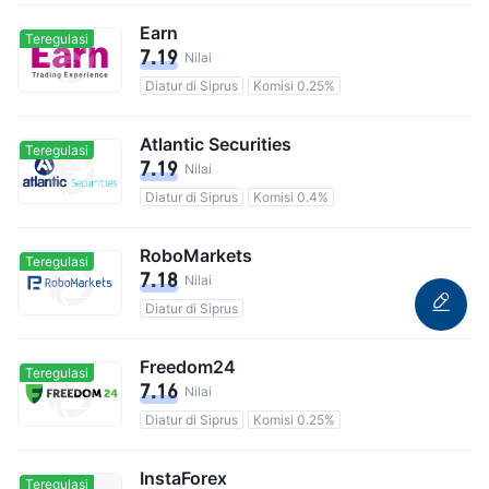
Earn
Teregulasi
7.19
Nilai
Diatur di Siprus
Komisi 0.25%
Atlantic Securities
Teregulasi
7.19
Nilai
Diatur di Siprus
Komisi 0.4%
RoboMarkets
Teregulasi
7.18
Nilai
Diatur di Siprus
Freedom24
Teregulasi
7.16
Nilai
Diatur di Siprus
Komisi 0.25%
InstaForex
Teregulasi