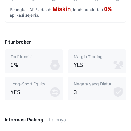
Miskin
0%
Peringkat APP adalah
, lebih buruk dari
aplikasi sejenis.
Fitur broker
Tarif komisi
Margin Trading
0%
YES
Long-Short Equity
Negara yang Diatur
YES
3
Informasi Pialang
Lainnya