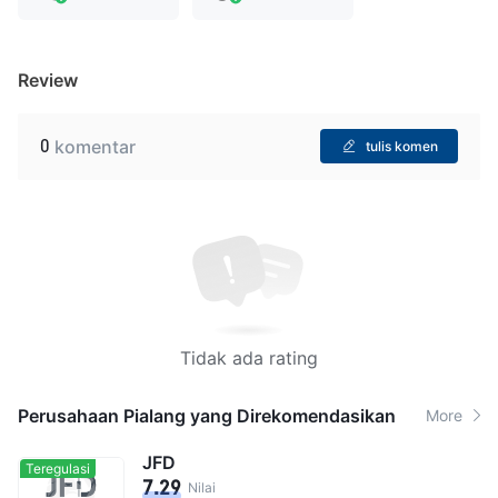
Review
0
komentar
tulis komen
Tidak ada rating
Perusahaan Pialang yang Direkomendasikan
More
JFD
Teregulasi
7.29
Nilai