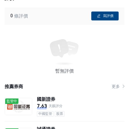
0
條評價
寫評價
暫無評價
推薦券商
更多
國新證券
監管中
7.63
天眼評分
中國監管
股票
誠通證券