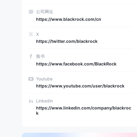
公司网址
https://www.blackrock.com/cn
X
https://twitter.com/blackrock
脸书
https://www.facebook.com/BlackRock
Youtube
https://www.youtube.com/user/blackrock
Linkedin
https://www.linkedin.com/company/blackroc
k