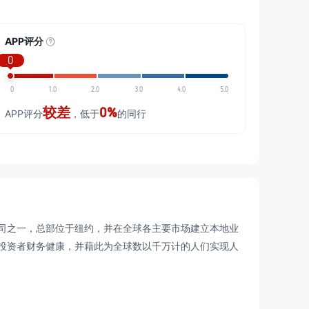
APP评分
0
0
1.0
2.0
3.0
4.0
5.0
较差
0%
APP评分
，低于
的同行
司之一，总部位于纽约，并在全球各主要市场建立本地业
投资者财务健康，并藉此为全球数以千万计的人们实现人