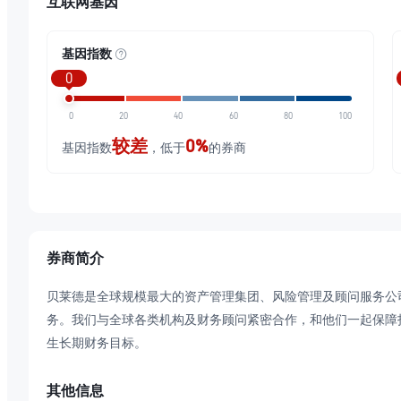
互联网基因
基因指数
0
0
20
40
60
80
100
较差
0%
基因指数
，低于
的券商
券商简介
贝莱德是全球规模最大的资产管理集团、风险管理及顾问服务公
务。我们与全球各类机构及财务顾问紧密合作，和他们一起保障
生长期财务目标。
其他信息