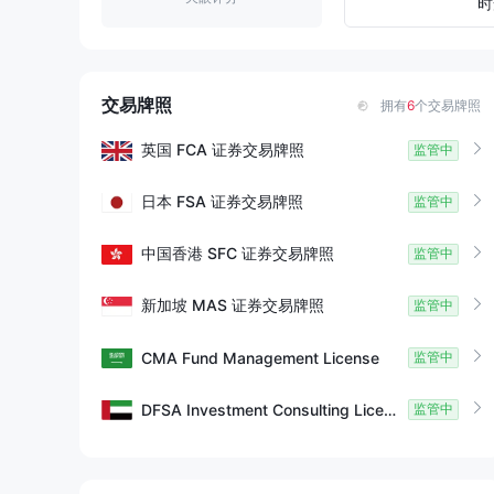
9
5
时
6
7
交易牌照
拥有
6
个交易牌照
8
英国
FCA
证券交易牌照
监管中
9
日本
FSA
证券交易牌照
监管中
中国香港
SFC
证券交易牌照
监管中
新加坡
MAS
证券交易牌照
监管中
CMA
Fund Management License
监管中
DFSA
Investment Consulting License
监管中