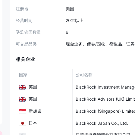
注册地
美国
经营时间
20年以上
受监管国数量
6
可交易品类
现金业务、债券/固收、衍生品、证
相关企业
国家
公司名称
英国
BlackRock Investment Manage
英国
BlackRock Advisors (UK) Limi
新加坡
BlackRock (Singapore) Limite
日本
BlackRock Japan Co., Ltd.
貝萊德資產管理北亞有限公司