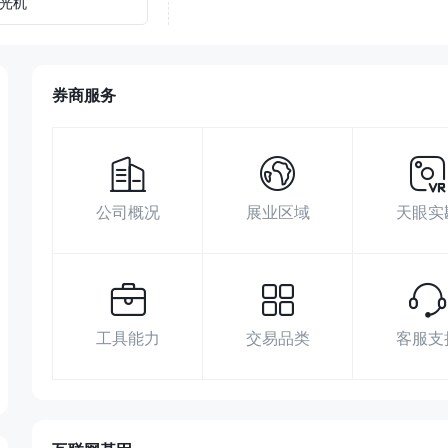
光机
券商服务
公司概况
展业区域
天眼实
工具能力
交易品类
客服支