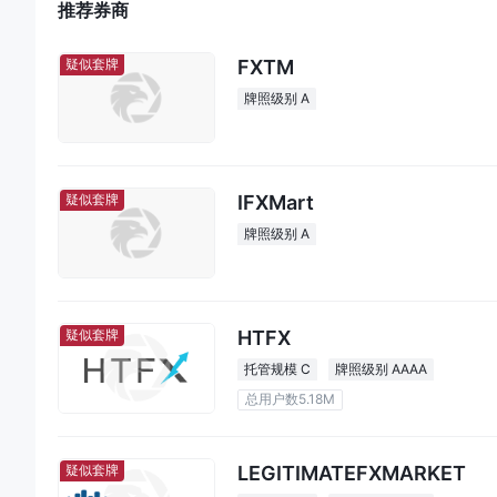
推荐券商
FXTM
疑似套牌
牌照级别 A
IFXMart
疑似套牌
牌照级别 A
HTFX
疑似套牌
托管规模 C
牌照级别 AAAA
总用户数5.18M
LEGITIMATEFXMARKET
疑似套牌