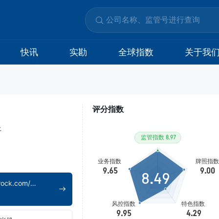
快讯
实勘
全球指数
关于我
评分指数
上
8.49
https://www.blackrock.com/cn