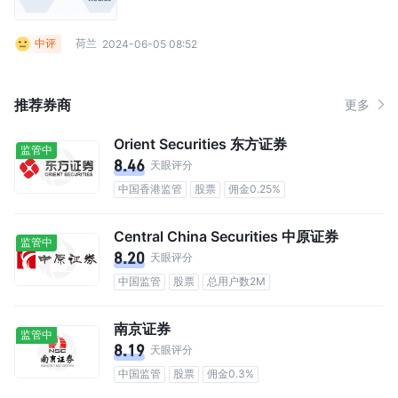
中评
荷兰
2024-06-05 08:52
推荐券商
更多
Orient Securities 东方证券
监管中
8.46
天眼评分
中国香港监管
股票
佣金0.25%
Central China Securities 中原证券
监管中
8.20
天眼评分
中国监管
股票
总用户数2M
南京证券
监管中
8.19
天眼评分
中国监管
股票
佣金0.3%