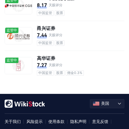
监管中
8.17
天眼评分
中国监管
股票
甬兴证券
监管中
7.44
天眼评分
中国监管
股票
高华证券
监管中
7.27
天眼评分
中国监管
股票
佣金0.3%
美国
关于我们
风险提示
使用条款
隐私声明
意见反馈
|
|
|
|
|