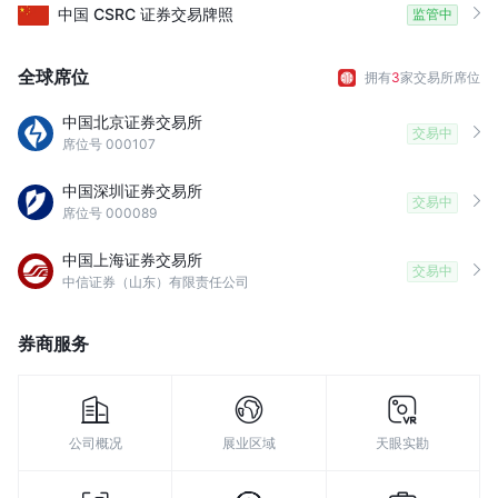
9
9
中国
CSRC
证券交易牌照
监管中
全球席位
拥有
3
家交易所席位
中国北京证券交易所
交易中
席位号 000107
中国深圳证券交易所
交易中
席位号 000089
中国上海证券交易所
交易中
中信证券（山东）有限责任公司
券商服务
公司概况
展业区域
天眼实勘