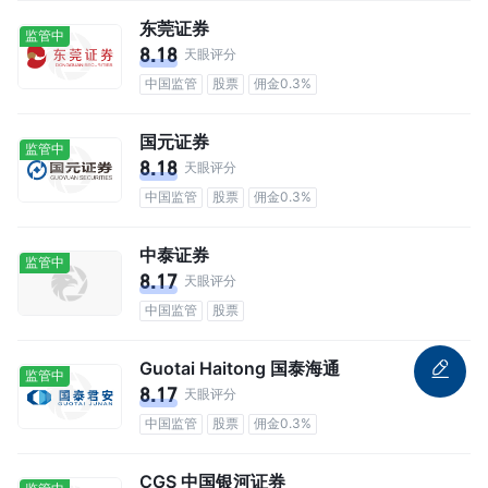
东莞证券
监管中
8.18
天眼评分
中国监管
股票
佣金0.3%
国元证券
监管中
8.18
天眼评分
中国监管
股票
佣金0.3%
中泰证券
监管中
8.17
天眼评分
中国监管
股票
Guotai Haitong 国泰海通
监管中
8.17
天眼评分
中国监管
股票
佣金0.3%
CGS 中国银河证券